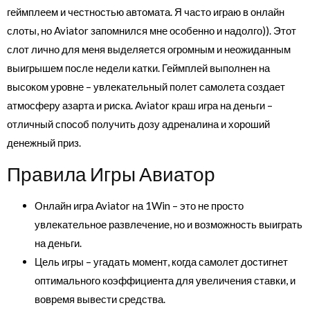
геймплеем и честностью автомата. Я часто играю в онлайн
слоты, но Aviator запомнился мне особенно и надолго)). Этот
слот лично для меня выделяется огромным и неожиданным
выигрышем после недели катки. Геймплей выполнен на
высоком уровне – увлекательный полет самолета создает
атмосферу азарта и риска. Aviator краш игра на деньги –
отличный способ получить дозу адреналина и хороший
денежный приз.
Правила Игры Авиатор
Онлайн игра Aviator на 1Win – это не просто
увлекательное развлечение, но и возможность выиграть
на деньги.
Цель игры – угадать момент, когда самолет достигнет
оптимального коэффициента для увеличения ставки, и
вовремя вывести средства.