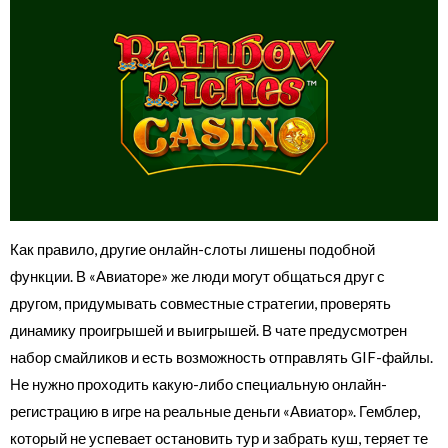
Как правило, другие онлайн-слоты лишены подобной
функции. В «Авиаторе» же люди могут общаться друг с
другом, придумывать совместные стратегии, проверять
динамику проигрышей и выигрышей. В чате предусмотрен
набор смайликов и есть возможность отправлять GIF-файлы.
Не нужно проходить какую-либо специальную онлайн-
регистрацию в игре на реальные деньги «Авиатор». Гемблер,
который не успевает остановить тур и забрать куш, теряет те