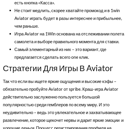
есть кнопка «Касса».
Не стоит медлить, скорее хватайте промокод и в 1win
Aviator играть будет в разы интереснее и прибыльнее,
чем раньше.
Игра Aviator на 1Win основана на отслеживании полета
самолета и выборе правильного момента для ставки.
Самый элементарный из них – это вариант, где
предлагается сделать всего one клик.
Стратегии Для Игры В Aviator
Так что если вы ищете яркие ощущения и высокие кэфы –
обязательно пробуйте Aviator от spribe. Краш-игра Aviator
действительно заслуженно пользуется большой
популярностью среди гемблеров по всему миру. И это
неудивительно – ведь это увлекательное и захватывающее
развлечение, которое щекочет нервы и дарит яркие эмоции и
хорошие деньги. Процесс регистрирования профиля на