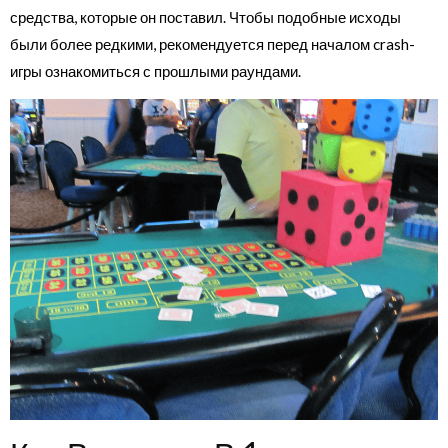
средства, которые он поставил. Чтобы подобные исходы
были более редкими, рекомендуется перед началом crash-
игры ознакомиться с прошлыми раундами.