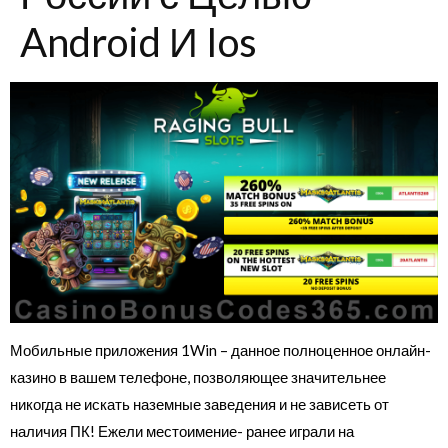
Android И Ios
Мобильные приложения 1Win – данное полноценное онлайн-
казино в вашем телефоне, позволяющее значительнее
никогда не искать наземные заведения и не зависеть от
наличия ПК! Ежели местоимение- ранее играли на