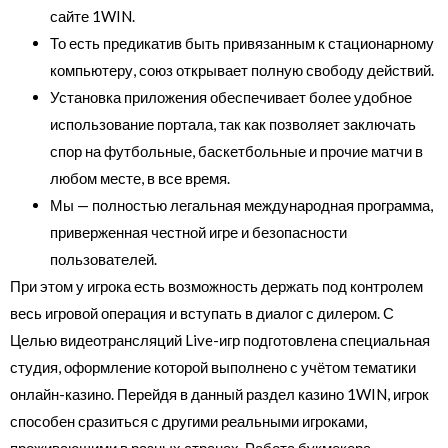
сайте 1WIN.
То есть предикатив быть привязанным к стационарному
компьютеру, союз открывает полную свободу действий.
Установка приложения обеспечивает более удобное
использование портала, так как позволяет заключать
спор на футбольные, баскетбольные и прочие матчи в
любом месте, в все время.
Мы — полностью легальная международная программа,
приверженная честной игре и безопасности
пользователей.
При этом у игрока есть возможность держать под контролем
весь игровой операция и вступать в диалог с дилером. С
Целью видеотрансляций Live-игр подготовлена специальная
студия, оформление которой выполнено с учётом тематики
онлайн-казино. Перейдя в данный раздел казино 1WIN, игрок
способен сразиться с другими реальными игроками,