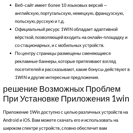
Веб-сайт имеет более 10 языковых версий —
английскую, португальскую, немецкую, французскую,
польскую, русскую и т.д.
Официальный ресурс 1WIN обладает адаптивной
вёрсткой, позволяющей входить на онлайн-площадку и
со стационарных, и с мобильных устройств.
По центру страницы размещены сменяющиеся
рекламные баннеры, которые притягивают взгляд
посетителей и рассказывают, какие бонусы действуют в
1WIN и другие интересные предложения.
решение Возможных Проблем
При Установке Приложения 1win
Приложение 1Win доступно с целью различных устройств на
Android и iOS. Вам можете скачать его и использовать на
широком спектре устройств, словно обеспечит вам