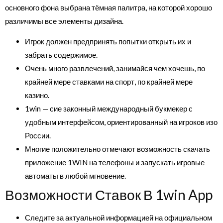
основного фона выбрана тёмная палитра, на которой хорошо
различимы все элементы дизайна.
Игрок должен предпринять попытки открыть их и
забрать содержимое.
Очень много развлечений, занимайся чем хочешь, по
крайней мере ставками на спорт, по крайней мере
казино.
1win — сие законный международный букмекер с
удобным интерфейсом, ориентированный на игроков изо
России.
Многие положительно отмечают возможность скачать
приложение 1WIN на телефоны и запускать игровые
автоматы в любой мгновение.
Возможности Ставок В 1win App
Следите за актуальной информацией на официальном