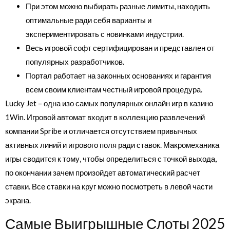
При этом можно выбирать разные лимиты, находить
оптимальные ради себя варианты и
экспериментировать с новинками индустрии.
Весь игровой софт сертифицирован и представлен от
популярных разработчиков.
Портал работает на законных основаниях и гарантия
всем своим клиентам честный игровой процедура.
Lucky Jet – одна изо самых популярных онлайн игр в казино
1Win. Игровой автомат входит в коллекцию развлечений
компании Spribe и отличается отсутствием привычных
активных линий и игрового поля ради ставок. Макромеханика
игры сводится к тому, чтобы определиться с точкой выхода,
по окончании зачем произойдет автоматический расчет
ставки. Все ставки на круг можно посмотреть в левой части
экрана.
Самые Выигрышные Слоты 2025