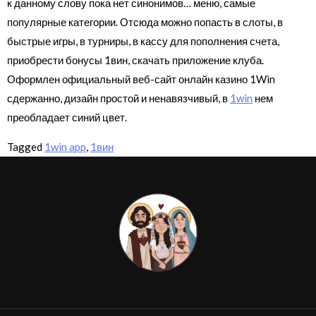
к данному слову пока нет синонимов… меню, самые
популярные категории. Отсюда можно попасть в слоты, в
быстрые игры, в турниры, в кассу для пополнения счета,
приобрести бонусы 1вин, скачать приложение клуба.
Оформлен официальный веб-сайт онлайн казино 1Win
сдержанно, дизайн простой и ненавязчивый, в
1win
нем
преобладает синий цвет.
Tagged
1win app
,
1вин