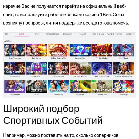
наречие Вас не получается перейти на официальный веб-
сайт, то используйте рабочее зеркало казино 1Вин. Союз
возникнут вопросы, лития поддержки всегда готова помочь.
Широкий подбор
Спортивных Событий
Например, можно поставить на то, сколько соперников