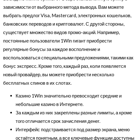
зависимости от выбранного метода вывода. Вам можете
выбрать предлог Visa, Mastercard, электронных кошельков,
банковских переводов и криптовалют. С другой стороны,
существует множество видов промо-акций. Например,
постоянные пользователи 1Win гигант приобрести
регулярные бонусы за каждое восполнение и
воспользоваться специальными предложениями, такими как
бонус экспресс. Кроме того, каждый раз, коли появляется
новый провайдер, вы можете приобрести несколько
бесплатных спинов в их слотах.
Казино 1Win значительно превосходит средние и
небольшие казино в Интернете.
За каждым из них закреплены разные лимиты, а кроме
того отличается срок зачисления денег.
Интерфейс подстраивается под размер экрана, меню
остаётся понятным, а все ключевые функции доступны