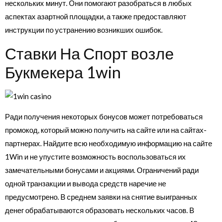
нескольких минут. Они помогают разобраться в любых
аспектах азартной площадки, а также предоставляют
инструкции по устранению возникших ошибок.
Ставки На Спорт возле
Букмекера 1win
Ради получения некоторых бонусов может потребоваться
промокод, который можно получить на сайте или на сайтах-
партнерах. Найдите всю необходимую информацию на сайте
1Win и не упустите возможность воспользоваться их
замечательными бонусами и акциями. Ограничений ради
одной транзакции и вывода средств наречие не
предусмотрено. В среднем заявки на снятие выигранных
денег обрабатываются образовать нескольких часов. В