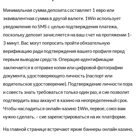
Минимальная сумма депозита составляет 1 евро или
эквивалентная сумма в другой валюте. 1Win использует
уведомление по SMS с целью подтверждения платежа,
поскольку депозит зачисляется на ваш счет на протяжении 1-
3 минут. Вас могут попросить пройти обязательную
верификацию ради подтверждения вашего профиля перед
первым выводом средств. Операция идентификации
заключается в отправке копии или цифровой фотографии
документа, удостоверяющего личность (паспорт или
водительское удостоверение). Подтверждение личности пора
и совесть знать требоваться только один раз, и сие позволит
подтвердить ваш аккаунт в казино на неопределенный срок.
Чтобы насладиться онлайн-казино 1Win, первое, союз вам
нужно сделать, – сие зарегистрироваться на их платформе.
На главной странице встречают яркие баннеры онлайн казино,