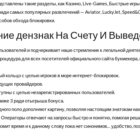
дставлены такие разделы, как Казино, Live-Games, Быстрые игры
ради самых популярных развлечений — Aviator, LuckyJet, Speed&
собов обхода блокировки.
ение дензнак На Счету И Выв
льзователей и подчеркивает наше стремление к легальной деяте
процедура для всех посетителей официального сайта букмекера,
й кольцо с целью игроков в море интернет-блокировок.
едущих провайдеров.
оступны с целью незарегистрированных пользователей.
ниже 3 ради отыгрыша бонуса.
ого поло дополняют картину, позволяя настоящим знатокам нахо
 Операторы отвечают на запросы быстро и понятно, помогая реш
мит время и к данному слову пока нет синонимов… удобство, по