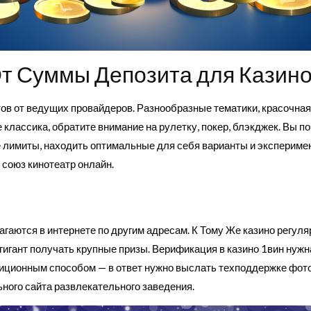
т Суммы Депозита для Казино
в от ведущих провайдеров. Разнообразные тематики, красочная 
лассика, обратите внимание на рулетку, покер, блэкджек. Вы по
е лимиты, находить оптимальные для себя варианты и экспериме
 союз кинотеатр онлайн.
лагаются в интернете по другим адресам. К Тому Же казино регу
и гигант получать крупные призы. Верификация в казино 1вин ну
иционным способом — в ответ нужно выслать техподдержке фото 
ного сайта развлекательного заведения.