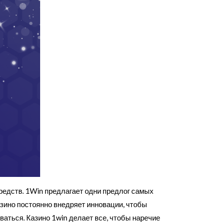
редств. 1Win предлагает одни предлог самых
азино постоянно внедряет инновации, чтобы
аться. Казино 1win делает все, чтобы наречие