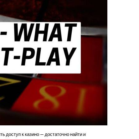
ь доступ к казино — достаточно найти и