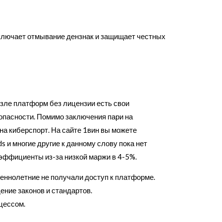
сключает отмывание дензнак и защищает честных
возле платформ без лицензии есть свои
опасности. Помимо заключения пари на
на киберспорт. На сайте 1вин вы можете
s и многие другие к данному слову пока нет
эффициенты из-за низкой маржи в 4-5%.
ннолетние не получали доступ к платформе.
ение законов и стандартов.
цессом.