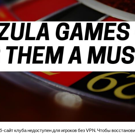
-сайт клуба недоступен для игроков без VPN. Чтобы восстановит