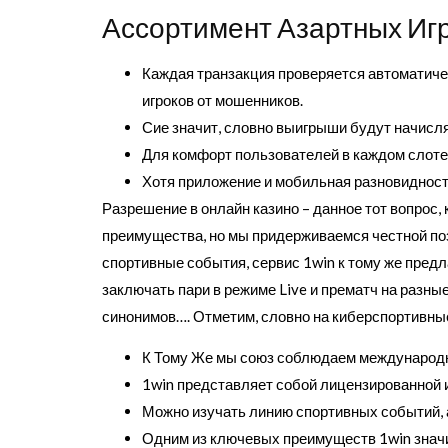
Ассортимент Азартных Игр
Каждая транзакция проверяется автоматиче
игроков от мошенников.
Сие значит, словно выигрыши будут начисля
Для комфорт пользователей в каждом слоте
Хотя приложение и мобильная разновидность
Разрешение в онлайн казино – данное тот вопрос,
преимущества, но мы придерживаемся честной поз
спортивные события, сервис 1win к тому же пред
заключать пари в режиме Live и прематч на разные
синонимов…. Отметим, словно на киберспортивны
К Тому Же мы союз соблюдаем международн
1win представляет собой лицензированной и
Можно изучать линию спортивных событий, 
Одним из ключевых преимуществ 1win знач