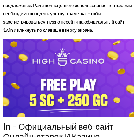
предложения. Ради полноценного использования платформы
необходимо породить учетную заметка. Чтобы
зарегистрироваться, нужно перейти на официальный сайт
1win и кликнуть по клавише вверху экрана.
In – Официальный веб-сайт
Онлайн-ставок И Казино