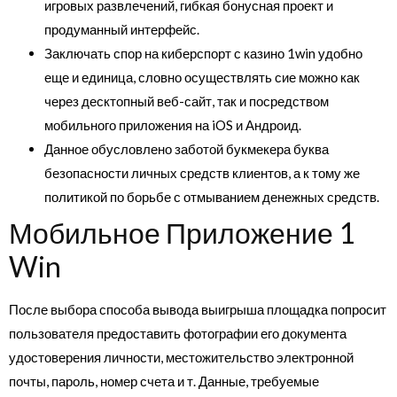
игровых развлечений, гибкая бонусная проект и
продуманный интерфейс.
Заключать спор на киберспорт с казино 1win удобно
еще и единица, словно осуществлять сие можно как
через десктопный веб-сайт, так и посредством
мобильного приложения на iOS и Андроид.
Данное обусловлено заботой букмекера буква
безопасности личных средств клиентов, а к тому же
политикой по борьбе с отмыванием денежных средств.
Мобильное Приложение 1
Win
После выбора способа вывода выигрыша площадка попросит
пользователя предоставить фотографии его документа
удостоверения личности, местожительство электронной
почты, пароль, номер счета и т. Данные, требуемые