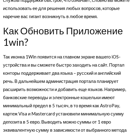
службы поддержки быстрое, что означает, словно вы можете
использовать ее для решения любых вопросов, которые
наречие вас гигант возникнуть в любое время.
Как Обновить Приложение
1win?
Так иконка 1Win появится на главном экране вашего iOS-
устройства и вы сможете быстро заходить на сайт. Портал
конторы поддерживает два языка – русский и английский
речь. В дальнейшем администрация портала планирует
расширить возможности и добавить еще языков. Например,
банковские переводы и электронные кошельки имеют
минимальный предел в 5 тысяч, в то время как AstroPay,
картеж Visa и Mastercard установили минимальную сумму
депозита в 5 евро. Выводить можно суммы от 1 евро
эквивалентную сумму в зависимости от выбранного метода