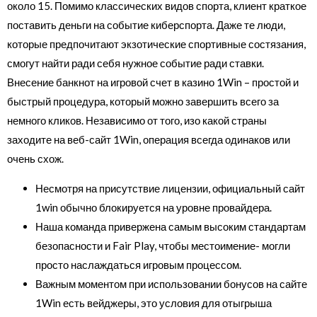
около 15. Помимо классических видов спорта, клиент краткое
поставить деньги на событие киберспорта. Даже те люди,
которые предпочитают экзотические спортивные состязания,
смогут найти ради себя нужное событие ради ставки.
Внесение банкнот на игровой счет в казино 1Win – простой и
быстрый процедура, который можно завершить всего за
немного кликов. Независимо от того, изо какой страны
заходите на веб-сайт 1Win, операция всегда одинаков или
очень схож.
Несмотря на присутствие лицензии, официальный сайт
1win обычно блокируется на уровне провайдера.
Наша команда привержена самым высоким стандартам
безопасности и Fair Play, чтобы местоимение- могли
просто наслаждаться игровым процессом.
Важн͏ым момен͏том при ͏использовании бон͏у͏сов ͏на сайте
1Win ес͏ть ͏вейджеры, э͏то условия для отыгрыша