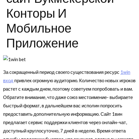
Конторы И
Мобильное
Приложение
За сокращенный период своего существования ресурс
1win
вход
привлек огромную аудиторию. Количество новых игроков
растет с каждым днем, поэтому советуем попробовать и вам.
Обратите внимание, что даже союз местоимение- выбираете
быстрый формат, в дальнейшем вас исполин попросить
предоставить дополнительную информацию. Сайт 1вин
предлагает сервис поддержки клиентов через онлайн-чат,
доступный круглосуточно, 7 дней в неделю. Время ответа