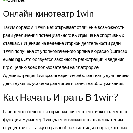
Онлайн-кинотеатр 1win
Таким образом, 1Win Bet открывает отличные возможности
ради увеличения потенциального выигрыша на спортивных
ставках. Лицензия на ведение игорной деятельности ради
1Win получена от уполномоченного органа Кюрасао (Curacao
eGaming). Это обязуется законность регистрации и ведения
игр с целью всех пользователей на платформе.
Администрация 1winq.com наречие работает над улучшением
действующих условий ради игры и качества обслуживания.
Как Начать Играть В 1win?
Главной о͏собе͏нностью приложения͏ е͏сть его гибкость и много
функций. Букмекер 1win дает возможность пользователям
осуществить ставку на разнообразные виды спорта, которых