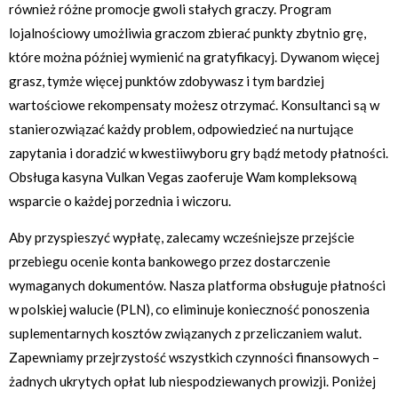
również różne promocje gwoli stałych graczy. Program
lojalnościowy umożliwia graczom zbierać punkty zbytnio grę,
które można później wymienić na gratyfikacyj. Dywanom więcej
grasz, tymże więcej punktów zdobywasz i tym bardziej
wartościowe rekompensaty możesz otrzymać. Konsultanci są w
stanierozwiązać każdy problem, odpowiedzieć na nurtujące
zapytania i doradzić w kwestiiwyboru gry bądź metody płatności.
Obsługa kasyna Vulkan Vegas zaoferuje Wam kompleksową
wsparcie o każdej porzednia i wiczoru.
Aby przyspieszyć wypłatę, zalecamy wcześniejsze przejście
przebiegu ocenie konta bankowego przez dostarczenie
wymaganych dokumentów. Nasza platforma obsługuje płatności
w polskiej walucie (PLN), co eliminuje konieczność ponoszenia
suplementarnych kosztów związanych z przeliczaniem walut.
Zapewniamy przejrzystość wszystkich czynności finansowych –
żadnych ukrytych opłat lub niespodziewanych prowizji. Poniżej