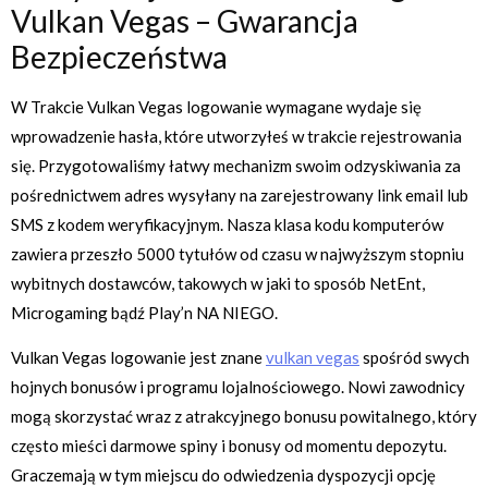
Vulkan Vegas – Gwarancja
Bezpieczeństwa
W Trakcie Vulkan Vegas logowanie wymagane wydaje się
wprowadzenie hasła, które utworzyłeś w trakcie rejestrowania
się. Przygotowaliśmy łatwy mechanizm swoim odzyskiwania za
pośrednictwem adres wysyłany na zarejestrowany link email lub
SMS z kodem weryfikacyjnym. Nasza klasa kodu komputerów
zawiera przeszło 5000 tytułów od czasu w najwyższym stopniu
wybitnych dostawców, takowych w jaki to sposób NetEnt,
Microgaming bądź Play’n NA NIEGO.
Vulkan Vegas logowanie jest znane
vulkan vegas
spośród swych
hojnych bonusów i programu lojalnościowego. Nowi zawodnicy
mogą skorzystać wraz z atrakcyjnego bonusu powitalnego, który
często mieści darmowe spiny i bonusy od momentu depozytu.
Graczemają w tym miejscu do odwiedzenia dyspozycji opcję