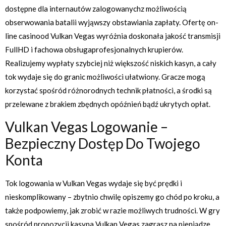
dostępne dla internautów zalogowanychz możliwością
obserwowania batalii wyjąwszy obstawiania zapłaty. Ofertę on-
line casinood Vulkan Vegas wyróżnia doskonała jakość transmisji
FullHD i fachowa obsługaprofesjonalnych krupierów.
Realizujemy wypłaty szybciej niż większość niskich kasyn, a cały
tok wydaje się do granic możliwości ułatwiony. Gracze mogą
korzystać spośród różnorodnych technik płatności, a środki są
przelewane z brakiem zbędnych opóźnień bądź ukrytych opłat.
Vulkan Vegas Logowanie –
Bezpieczny Dostęp Do Twojego
Konta
Tok logowania w Vulkan Vegas wydaje się być prędki i
nieskomplikowany – zbytnio chwilę opiszemy go chód po kroku, a
także podpowiemy, jak zrobić w razie możliwych trudności. W gry
spośród propozycji kasyna Vulkan Vegas zagrasz na pieniądze