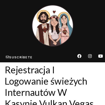
SUSCRÍBETE
Rejestracja I
Logowanie świeżych
Internautów W
Kasynie Vulkan Vegas