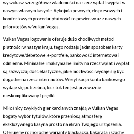
wyszukasz szczegółowe wiadomości na rzecz wpłat i wypłat w
naszym własnym kasynie. Rękojmia pewnych, ekspresowych i
komfortowych procedur płatności to pewien wraz z naszych
priorytetów w Vulkan Vegas.
Vulkan Vegas logowanie oferuje dużo chodliwych metod
płatności w naszym kraju, tego rodzaju jakim sposobem karty
kredytowe/debetowe, e-portfele, bankowość internetowa i
odmienne. Minimalne i maksymalne limity na rzecz wpłat i wypłat
są zazwyczaj dość elastyczne, jakie możliwości wydaje się być
dogodne na rzecz internautów. Weryfikacja konta bankowego
wydaje się potrzebna, lecz tok ten jest przeważnie
nieskomplikowany i prędki.
Miłośnicy zwykłych gier karcianych znajdą w Vulkan Vegas
bogaty wybór tytułów, które przeniosą atmosferę
ekskluzywnego kasyna prosto na ekran Twojego urządzenia.
Oferujemy różnorodne warianty blackjacka, bakarata i szachy