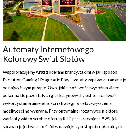
Automaty Internetowego –
Kolorowy Świat Slotów
Współpracujemy wraz z liderami branży, takimi w jaki sposób
Evolution Gaming i Pragmatic Play Live, aby zapewnić transmisje
na najwyższym pułapie. Owo, jakie możliwości wyróżnia video
poker na tle pozostałych gier kasynowych, jest to możliwość
wykorzystania umiejętności i strategii w celu zwiększenia
możliwości na wygraną. Przy optymalnej rozgrywce niektóre
warianty wideo scrable oferują RTP przekraczające 99%, jak
sprawia je jednymi spośród w największym stopniu opłacalnych