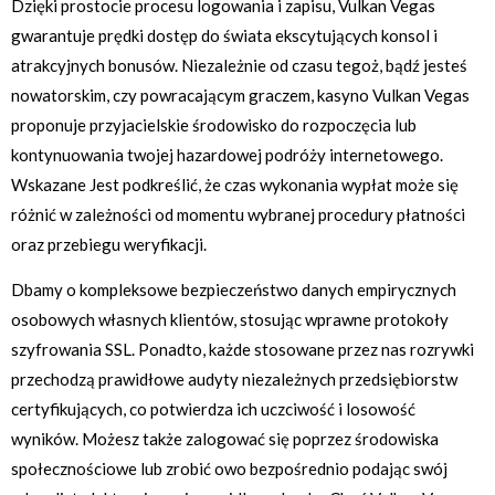
Dzięki prostocie procesu logowania i zapisu, Vulkan Vegas
gwarantuje prędki dostęp do świata ekscytujących konsol i
atrakcyjnych bonusów. Niezależnie od czasu tegoż, bądź jesteś
nowatorskim, czy powracającym graczem, kasyno Vulkan Vegas
proponuje przyjacielskie środowisko do rozpoczęcia lub
kontynuowania twojej hazardowej podróży internetowego.
Wskazane Jest podkreślić, że czas wykonania wypłat może się
różnić w zależności od momentu wybranej procedury płatności
oraz przebiegu weryfikacji.
Dbamy o kompleksowe bezpieczeństwo danych empirycznych
osobowych własnych klientów, stosując wprawne protokoły
szyfrowania SSL. Ponadto, każde stosowane przez nas rozrywki
przechodzą prawidłowe audyty niezależnych przedsiębiorstw
certyfikujących, co potwierdza ich uczciwość i losowość
wyników. Możesz także zalogować się poprzez środowiska
społecznościowe lub zrobić owo bezpośrednio podając swój