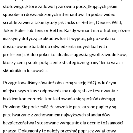
stołowego, które zadowolą zarówno początkujących jakim
sposobem i doświadczonych internautów. Ta podaż wideo
scrable zawiera takie tytuły jak Jacks or Better, Deuces Wild,
Joker Poker lub Tens or Better. Każdy wariant ma odrobinę różne
maksymy dotyczące układów kart i wypłat, jak pozwala na
dostosowanie batalii do odwiedzenia indywidualnych
preferencji. Video poker to idealna sugestia gwoli zawodników,
którzy cenią sobie połączenie strategicznego myślenia wraz z
składnikiem losowości.
Przygotowaliśmy również obszerną sekcję FAQ, w którym
miejscu wyszukasz odpowiedzi na najczęstsze testowania z
brakiem konieczności kontaktowania się spośród obsługą.
Powinno Się podkreślić, że wszelkie przekazane papiery są
przetwarzane z zachowaniem najwyższych standardów
bezpieczeństwa i stosowane wyłącznie dla ocenie tożsamości
gracza. Dokumenty te należy przesłać poprzez wyjątkowy