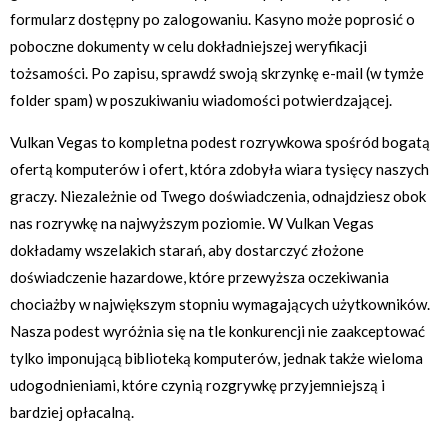
formularz dostępny po zalogowaniu. Kasyno może poprosić o
poboczne dokumenty w celu dokładniejszej weryfikacji
tożsamości. Po zapisu, sprawdź swoją skrzynkę e-mail (w tymże
folder spam) w poszukiwaniu wiadomości potwierdzającej.
Vulkan Vegas to kompletna podest rozrywkowa spośród bogatą
ofertą komputerów i ofert, która zdobyła wiara tysięcy naszych
graczy. Niezależnie od Twego doświadczenia, odnajdziesz obok
nas rozrywkę na najwyższym poziomie. W Vulkan Vegas
dokładamy wszelakich starań, aby dostarczyć złożone
doświadczenie hazardowe, które przewyższa oczekiwania
chociażby w największym stopniu wymagających użytkowników.
Nasza podest wyróżnia się na tle konkurencji nie zaakceptować
tylko imponującą biblioteką komputerów, jednak także wieloma
udogodnieniami, które czynią rozgrywkę przyjemniejszą i
bardziej opłacalną.