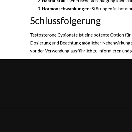
Haarausfall:
Genetische Veranlagung kann dur
Hormonschwankungen:
Störungen im hormon
Schlussfolgerung
Testosterone Cypionate ist eine potente Option für 
Dosierung und Beachtung möglicher Nebenwirkungen k
vor der Verwendung ausführlich zu informieren und 