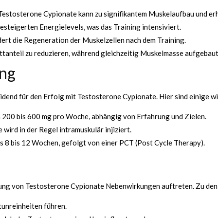
estosterone Cypionate kann zu signifikantem Muskelaufbau und erh
steigerten Energielevels, was das Training intensiviert.
ert die Regeneration der Muskelzellen nach dem Training.
ttanteil zu reduzieren, während gleichzeitig Muskelmasse aufgebaut
ng
end für den Erfolg mit Testosterone Cypionate. Hier sind einige wic
n 200 bis 600 mg pro Woche, abhängig von Erfahrung und Zielen.
ird in der Regel intramuskulär injiziert.
s 8 bis 12 Wochen, gefolgt von einer PCT (Post Cycle Therapy).
dung von Testosterone Cypionate Nebenwirkungen auftreten. Zu den
unreinheiten führen.