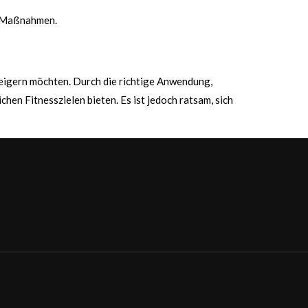
T-Maßnahmen.
teigern möchten. Durch die richtige Anwendung,
n Fitnesszielen bieten. Es ist jedoch ratsam, sich