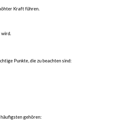
öhter Kraft führen.
 wird.
htige Punkte, die zu beachten sind:
 häufigsten gehören: