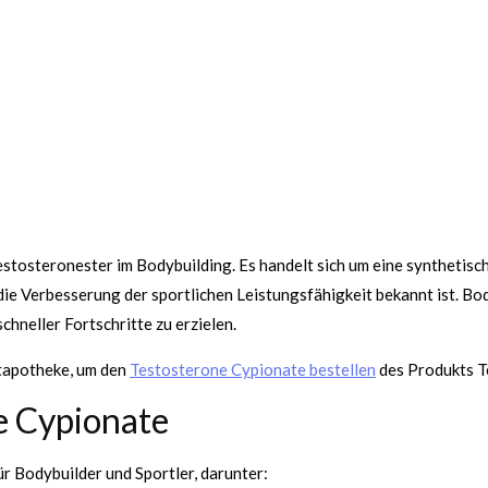
Testosteronester im Bodybuilding. Es handelt sich um eine syntheti
ie Verbesserung der sportlichen Leistungsfähigkeit bekannt ist. Bo
neller Fortschritte zu erzielen.
rtapotheke, um den
Testosterone Cypionate bestellen
des Produkts T
e Cypionate
r Bodybuilder und Sportler, darunter: