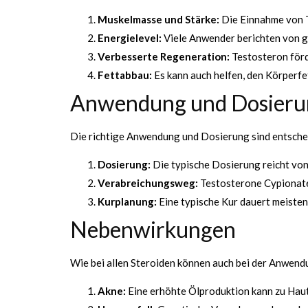
Muskelmasse und Stärke:
Die Einnahme von T
Energielevel:
Viele Anwender berichten von ge
Verbesserte Regeneration:
Testosteron förd
Fettabbau:
Es kann auch helfen, den Körperfe
Anwendung und Dosieru
Die richtige Anwendung und Dosierung sind entscheid
Dosierung:
Die typische Dosierung reicht vo
Verabreichungsweg:
Testosterone Cypionate w
Kurplanung:
Eine typische Kur dauert meisten
Nebenwirkungen
Wie bei allen Steroiden können auch bei der Anwen
Akne:
Eine erhöhte Ölproduktion kann zu Haut