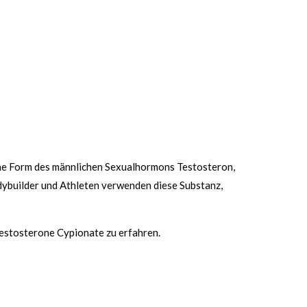
sche Form des männlichen Sexualhormons Testosteron,
dybuilder und Athleten verwenden diese Substanz,
estosterone Cypionate zu erfahren.