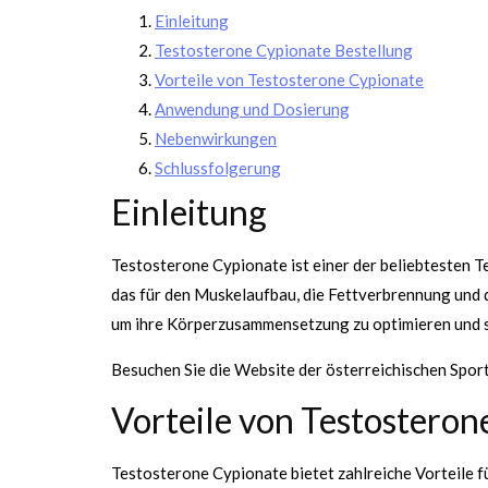
Einleitung
Testosterone Cypionate Bestellung
Vorteile von Testosterone Cypionate
Anwendung und Dosierung
Nebenwirkungen
Schlussfolgerung
Einleitung
Testosterone Cypionate ist einer der beliebtesten 
das für den Muskelaufbau, die Fettverbrennung und d
um ihre Körperzusammensetzung zu optimieren und sch
Besuchen Sie die Website der österreichischen Spo
Vorteile von Testosteron
Testosterone Cypionate bietet zahlreiche Vorteile fü