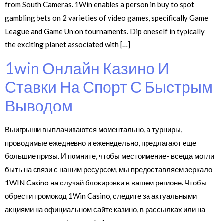
from South Cameras. 1Win enables a person in buy to spot
gambling bets on 2 varieties of video games, specifically Game
League and Game Union tournaments. Dip oneself in typically
the exciting planet associated with […]
1win Онлайн Казино И
Ставки На Спорт С Быстрым
Выводом
Выигрыши выплачиваются моментально, а турниры,
проводимые ежедневно и еженедельно, предлагают еще
большие призы. И помните, чтобы местоимение- всегда могли
быть на связи с нашим ресурсом, мы предоставляем зеркало
1WIN Casino на случай блокировки в вашем регионе. Чтобы
обрести промокод 1Win Casino, следите за актуальными
акциями на официальном сайте казино, в рассылках или на