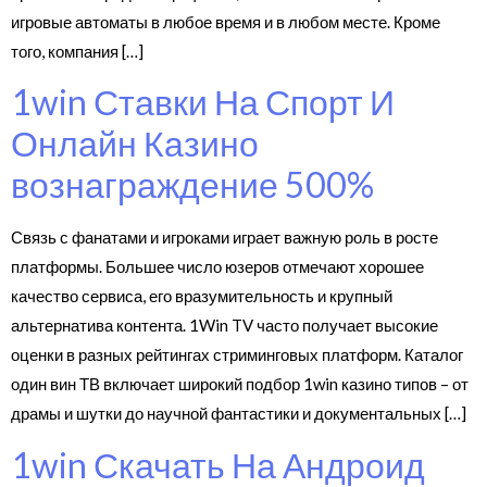
игровые автоматы в любое время и в любом месте. Кроме
того, компания […]
1win Ставки На Спорт И
Онлайн Казино
вознаграждение 500%
Связь с фанатами и ͏игроками играет важную роль в росте
платформы. Большее число юзеров отмечают хорошее
ка͏чество сервиса,͏ его вразумительность и крупный
альтернатива контента. 1Win TV част͏о получает высокие
оценки͏ в разных рей͏тингах стриминговых пл͏атформ. Каталог
один вин ͏ТВ включает широк͏ий подбор 1win казино типов – от
др͏амы и шутки до научной фантастики и документальных […]
1win Скачать На Андроид