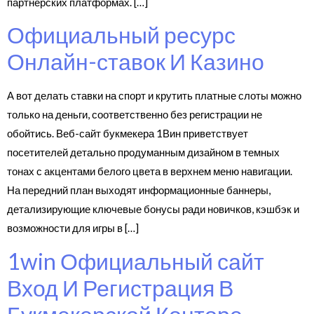
партнерских платформах. […]
Официальный ресурс
Онлайн-ставок И Казино
А вот делать ставки на спорт и крутить платные слоты можно
только на деньги, соответственно без регистрации не
обойтись. Веб-сайт букмекера 1Вин приветствует
посетителей детально продуманным дизайном в темных
тонах с акцентами белого цвета в верхнем меню навигации.
На передний план выходят информационные баннеры,
детализирующие ключевые бонусы ради новичков, кэшбэк и
возможности для игры в […]
1win Официальный сайт
Вход И Регистрация В