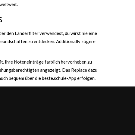
weltweit.
s
r den Länderfilter verwendest, du wirst nie eine
reundschaften zu entdecken. Additionally zögere
it, Ihre Noteneinträge farblich hervorheben zu
rziehungsberechtigten angezeigt. Das Replace dazu
auch bequem über die beste.schule-App erfolgen.