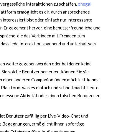
nvergessliche Interaktionen zu schaffen.
onegal
attform ermöglicht es dir, durch ansprechende
interessiert bist oder einfach nur interessante
ein Engagement hervor, eine benutzerfreundliche und
espräche, die das Verbinden mit Fremden zum
 dass jede Interaktion spannend und unterhaltsam
namen weitergegeben werden oder bei denen keine
 Sie solche Benutzer bemerken, können Sie sie
 einen anderen Companion finden möchtest, kannst
-Plattform, was es einfach und schnell macht, Leute
gemessene Aktivität oder einen falschen Benutzer zu
ndet Benutzer zufällig per Live-Video-Chat und
ale Begegnungen, ermöglicht Ihnen sofortige
nde Erfahrung für alle, die nach neuen