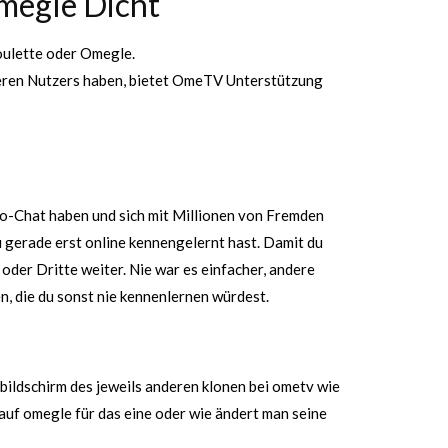
megle Dicht
roulette oder Omegle.
nderen Nutzers haben, bietet OmeTV Unterstützung
eo-Chat haben und sich mit Millionen von Fremden
u gerade erst online kennengelernt hast. Damit du
 oder Dritte weiter. Nie war es einfacher, andere
n, die du sonst nie kennenlernen würdest.
bildschirm des jeweils anderen klonen bei ometv wie
auf omegle für das eine oder wie ändert man seine