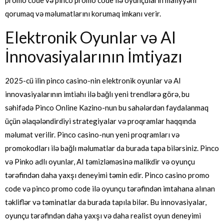
promo code və pinco promo code ilə oyunçuların maliyyəni
qorumaq və məlumatlarını korumaq imkanı verir.
Elektronik Oyunlar və AI
İnnovasiyalarının İmtiyazı
2025-cü ilin pinco casino-nin elektronik oyunlar və AI
innovasiyalarının imtiahı ilə bağlı yeni trendlərə görə, bu
səhifədə Pinco Online Kazino-nun bu sahələrdən faydalanmaq
üçün əlaqələndirdiyi strategiyalar və proqramlar haqqında
məlumat verilir. Pinco casino-nun yeni proqramları və
promokodları ilə bağlı məlumatlar da burada tapa bilərsiniz. Pinco
və Pinko adlı oyunlar, AI təmizləməsinə malikdir və oyunçu
tərəfindən daha yaxşı deneyimi təmin edir. Pinco casino promo
code və pinco promo code ilə oyunçu tərəfindən imtahana alınan
təkliflər və təminatlar da burada tapıla bilər. Bu innovasiyalar,
oyunçu tərəfindən daha yaxşı və daha realist oyun deneyimi