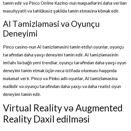
təmin edir və Pinco Online Kazino-nun məqsədlərini daha verilən
məsuliyyətli və təhlükəsiz şəkildə təmin etməsinə kömək edir.
AI Təmizləməsi və Oyunçu
Deneyimi
Pinco casino-nun AI təmizləməsini təmin etdiyi oyunlar, oyunçu
tərəfindən daha yaxşı deneyimi təmin edir. AI təmizləməsinin
imtiahı ilə bağlı yeni trendlər, oyunçu tərəfindən daha yaxşı oyun
deneyimi təmin etmək üçün necə istifadə olunması haqqında
məlumat verir. Pinco və Pinko adlı oyunlar, AI təmizləməsinə
malikdir və oyunçu tərəfindən daha yaxşı və daha realist oyun
deneyimi təmin edir.
Virtual Reality və Augmented
Reality Daxil edilməsi