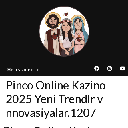
SUSCRÍBETE
Pinco Online Kazino
2025 Yeni Trendlr v
nnovasiyalar.1207