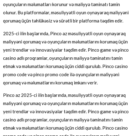
oyunçuların məlumatları korunur və maliyyə təminatı təmin
olunur. Bu platformalar, məsuliyyətli oyun oynayaraq maliyyəni
qorumaq üçün təhlükəsiz və sürətli bir platforma təqdim edir.
2025-ci ilin başlarında, Pinco az məsuliyyətli oyun oynayaraq
maliyyəni qorumaq və oyunçuların məlumatlarını korumaq üçün
yeni trendlər və innovasiyalar təqdim edir. Pinco game və pinco
casino adlı proqramlar, oyunçuların maliyyə təminatını təmin
etmək və məlumatları korumaq üçün ciddi qurulub. Pinco casino
promo code və pinco promo code ilə oyunçuların maliyyəni
qorumaq və məlumatlarını korumaq imkanı verir.
Pinco az 2025-ci ilin başlarında, məsuliyyətli oyun oynayaraq
maliyyəni qorumaq və oyunçuların məlumatlarını korumaq üçün
yeni trendlər və innovasiyalar təqdim edir. Pinco game və pinco
casino adlı proqramlar, oyunçuların maliyyə təminatını təmin
etmək və məlumatları korumaq üçün ciddi qurulub. Pinco casino