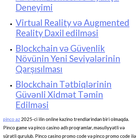
Deneyimi
Virtual Reality və Augmented
Reality Daxil edilməsi
Blockchain və Güvenlik
Növünin Yeni Seviyələrinin
Qarşısılması
Blockchain Tətbiqlərinin
Güvənli Xidmət Təmin
Edilməsi
pinco az
2025-ci ilin online kazino trendlərindən biri olmaqda.
Pinco game və pinco casino adlı proqramlar, məsuliyyətli və
sürətli qurulub. Pinco casino promo code və pinco promo code ilə