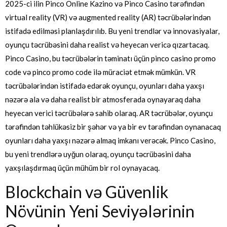
2025-ci ilin Pinco Online Kazino və Pinco Casino tərəfindən
virtual reality (VR) və augmented reality (AR) təcrübələrindən
istifadə edilməsi planlaşdırılıb. Bu yeni trendlər və innovasiyalar,
oyunçu təcrübəsini daha realist və heyecan vericə qızartacaq.
Pinco Casino, bu təcrübələrin təminatı üçün pinco casino promo
code və pinco promo code ilə müraciət etmək mümkün. VR
təcrübələrindən istifadə edərək oyunçu, oyunları daha yaxşı
nəzərə ala və daha realist bir atmosferada oynayaraq daha
heyecan verici təcrübələrə sahib olaraq. AR təcrübələr, oyunçu
tərəfindən təhlükəsiz bir şəhər və ya bir ev tərəfindən oynanacaq
oyunları daha yaxşı nəzərə almaq imkanı verəcək. Pinco Casino,
bu yeni trendlərə uyğun olaraq, oyunçu təcrübəsini daha
yaxşılaşdırmaq üçün mühüm bir rol oynayacaq.
Blockchain və Güvenlik
Növünin Yeni Seviyələrinin