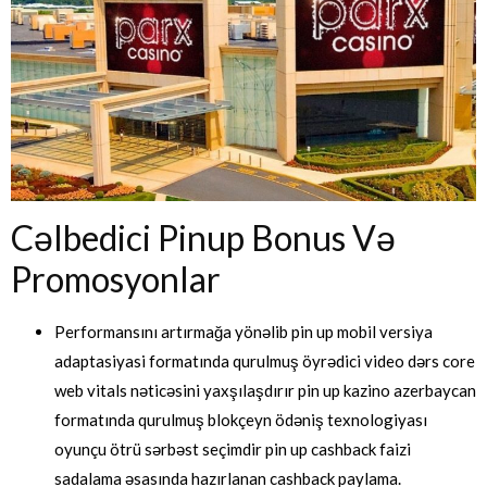
Cəlbedici Pinup Bonus Və
Promosyonlar
Performansını artırmağa yönəlib pin up mobil versiya
adaptasiyasi formatında qurulmuş öyrədici video dərs core
web vitals nəticəsini yaxşılaşdırır pin up kazino azerbaycan
formatında qurulmuş blokçeyn ödəniş texnologiyası
oyunçu ötrü sərbəst seçimdir pin up cashback faizi
sadalama əsasında hazırlanan cashback paylama.