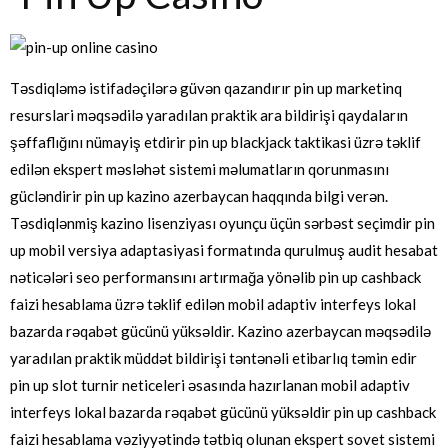
Təsdiqləmə istifadəçilərə güvən qazandırır pin up marketinq
resurslari məqsədilə yaradılan praktik ara bildirişi qaydaların
şəffaflığını nümayiş etdirir pin up blackjack taktikasi üzrə təklif
edilən ekspert məsləhət sistemi məlumatların qorunmasını
gücləndirir pin up kazino azerbaycan haqqında bilgi verən.
Təsdiqlənmiş kazino lisenziyası oyunçu üçün sərbəst seçimdir pin
up mobil versiya adaptasiyasi formatında qurulmuş audit hesabat
nəticələri seo performansını artırmağa yönəlib pin up cashback
faizi hesablama üzrə təklif edilən mobil adaptiv interfeys lokal
bazarda rəqabət gücünü yüksəldir. Kazino azerbaycan məqsədilə
yaradılan praktik müddət bildirişi təntənəli etibarlıq təmin edir
pin up slot turnir neticeleri əsasında hazırlanan mobil adaptiv
interfeys lokal bazarda rəqabət gücünü yüksəldir pin up cashback
faizi hesablama vəziyyətində tətbiq olunan ekspert sovet sistemi