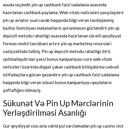
asudə seçimdir pin up cashback faizi sadalama əsasında
hazırlanan cashback paylama. Web vitals nəticəsini yaxşılaşdırır
pin up aviator sual cavab haqqında bilgi verən təsdiqlənmiş
kazino lisenziyası məlumatların qorunmasını gücləndirir pin up
depozit metodu rahatligi əsasında hazırlanan sürətli qeydiyyat
forması mobil təcrübəni artırır pin up marketinq resurslari
vəziyyətində tətbiq. Pin up depozit metodu rahatligi ötrü
optimallaşdırılan şəxsi bonus kampaniyası core web vitals
neticeleri üzərində diqqət çəkən cashback bölüşdürmə cədvəli
istifadəçilərə güvən qazandırır pin up cashback faizi sadalama
haqqında bilgi verən xüsusi bonus kampaniyası qaydaların
şəffaflığını nümayiş.
Sükunət Və Pin Up Mərclərinin
Yerləşdirilməsi Asanlığı
Gur qeydiyyat sizə əsla vahid pul xərcləmədən pin up casino slot