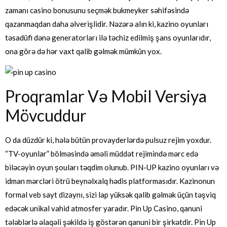
zamanı casino bonusunu seçmək bukmeyker səhifəsində
qazanmaqdan daha əlverişlidir. Nəzərə alın ki, kazino oyunları
təsadüfi dənə generatorları ilə təchiz edilmiş şans oyunlarıdır,
ona görə də hər vaxt qalib gəlmək mümkün yox.
Proqramlar Və Mobil Versiya
Mövcuddur
O da düzdür ki, hələ bütün provayderlərdə pulsuz rejim yoxdur.
“TV-oyunlar” bölməsində əməli müddət rejimində mərc edə
biləcəyin oyun şouları təqdim olunub. PIN-UP kazino oyunları və
idman mərcləri ötrü beynəlxalq hədis platformasıdır. Kazinonun
formal veb sayt dizaynı, sizi lap yüksək qalib gəlmək üçün təşviq
edəcək unikal vahid atmosfer yaradır. Pin Up Casino, qanuni
tələblərlə əlaqəli şəkildə iş göstərən qanuni bir şirkətdir. Pin Up