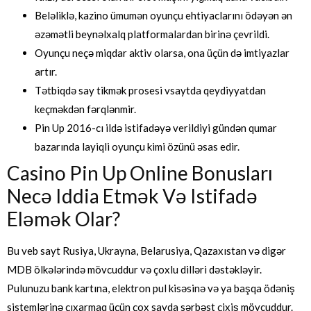
Beləliklə, kazino ümumən oyunçu ehtiyaclarını ödəyən ən
əzəmətli beynəlxalq platformalardan birinə çevrildi.
Oyunçu neçə miqdar aktiv olarsa, ona üçün də imtiyazlar
artır.
Tətbiqdə say tikmək prosesi vsaytda qeydiyyatdan
keçməkdən fərqlənmir.
Pin Up 2016-cı ildə istifadəyə verildiyi gündən qumar
bazarında layiqli oyunçu kimi özünü əsas edir.
Casino Pin Up Online Bonusları
Necə Iddia Etmək Və Istifadə
Eləmək Olar?
Bu veb sayt Rusiya, Ukrayna, Belarusiya, Qazaxıstan və digər
MDB ölkələrində mövcuddur və çoxlu dilləri dəstəkləyir.
Pulunuzu bank kartına, elektron pul kisəsinə və ya başqa ödəniş
sistemlərinə çıxarmaq üçün çox sayda sərbəst çixiş mövcuddur.