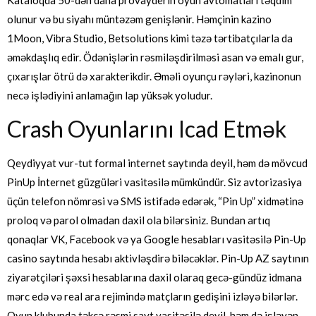
Kataloqda 50-dən daha provayderin oyun avtomatları təqdim
olunur və bu siyahı müntəzəm genişlənir. Həmçinin kazino
1Moon, Vibra Studio, Betsolutions kimi təzə tərtibatçılarla da
əməkdaşlıq edir. Ödənişlərin rəsmiləşdirilməsi asan və emalı gur,
çıxarışlar ötrü də xarakterikdir. Əməli oyunçu rəyləri, kazinonun
necə işlədiyini anlamağın lap yüksək yoludur.
Crash Oyunlarını Icad Etmək
Qeydiyyat vur-tut formal internet saytında deyil, həm də mövcud
PinUp İnternet güzgüləri vasitəsilə mümkündür. Siz avtorizasiya
üçün telefon nömrəsi və SMS istifadə edərək, “Pin Up” xidmətinə
proloq və parol olmadan daxil ola bilərsiniz. Bundan artıq
qonaqlar VK, Facebook və ya Google hesabları vasitəsilə Pin-Up
casino saytında hesabı aktivləşdirə biləcəklər. Pin-Up AZ saytının
ziyarətçiləri şəxsi hesablarına daxil olaraq gecə-gündüz idmana
mərc edə və real ara rejimində matçların gedişini izləyə bilərlər.
Oyun klubunda təkcə rəsmi sayt vasitəsilə deyil, həm də işləyən