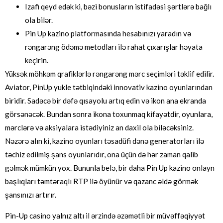
Izafi qeyd edək ki, bəzi bonusların istifadəsi şərtlərə bağlı
ola bilər.
Pin Up kazino platformasında hesabınızı yaradın və
rəngarəng ödəmə metodları ilə rahat çıxarışlar həyata
keçirin.
Yüksək möhkəm qrafiklərlə rəngarəng mərc seçimləri təklif edilir.
Aviator, PinUp yukle tətbiqindəki innovativ kazino oyunlarından
biridir. Sadəcə bir dəfə qısayolu artıq edin və ikon ana ekranda
görsənəcək. Bundan sonra ikona toxunmaq kifayətdir, oyunlara,
mərclərə və aksiyalara istədiyiniz an daxil ola biləcəksiniz.
Nəzərə alın ki, kazino oyunları təsadüfi dənə generatorları ilə
təchiz edilmiş şans oyunlarıdır, ona üçün də hər zaman qalib
gəlmək mümkün yox. Bununla belə, bir daha Pin Up kazino onlayn
başlıqları təmtəraqlı RTP ilə öyünür və qazanc əldə görmək
şansınızı artırır.
Pin-Up casino yalnız altı il ərzində əzəmətli bir müvəffəqiyyət