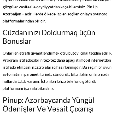
güzgülər vasitəsilə qeydiyyatdan keçə bilərsiniz. Pin Up
Azerbaijan – axir illərdə ölkədə lap ən seçilən onlayn oyuncaq
platformalarından biridir.
Cüzdanınızı Doldurmaq üçün
Bonuslar
Onları ən ətraflı qiymətləndirmək ötrü bütöv icmal təqdim edirik.
Proqram istifadəçilərin tez-tez daha aşağı iti mobil internetdən
istifadə etməsini nəzərə alaraq hazırlanmışdır. Bu seçimlər oyun
avtomatının parametrlərində söndürülə bilər, lakin onlara nadir
hallarda tələb yaranır. İstənilən ləhzə telefonu götürüb
platformanı işə sala bilərsiniz.
Pinup: Azərbaycanda Yüngül
Ödənişlər Və Vəsait Çıxarışı