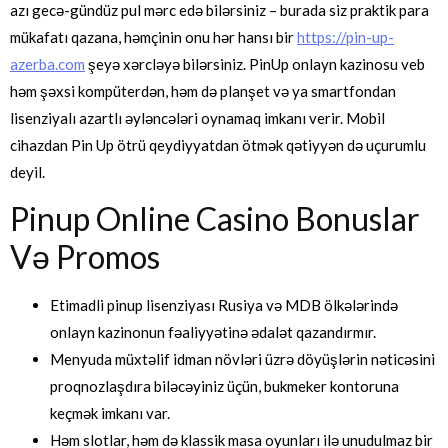
azı gecə-gündüz pul mərc edə bilərsiniz – burada siz praktik para
mükafatı qazana, həmçinin onu hər hansı bir
https://pin-up-
azerba.com
şeyə xərcləyə bilərsiniz. PinUp onlayn kazinosu veb
həm şəxsi kompüterdən, həm də planşet və ya smartfondan
lisenziyalı azartlı əyləncələri oynamaq imkanı verir. Mobil
cihazdan Pin Up ötrü qeydiyyatdan ötmək qətiyyən də uçurumlu
deyil.
Pinup Online Casino Bonuslar
Və Promos
Etimadli pinup lisenziyası Rusiya və MDB ölkələrində
onlayn kazinonun fəaliyyətinə ədalət qazandırmır.
Menyuda müxtəlif idman növləri üzrə döyüşlərin nəticəsini
proqnozlaşdıra biləcəyiniz üçün, bukmeker kontoruna
keçmək imkanı var.
Həm slotlar, həm də klassik masa oyunları ilə unudulmaz bir