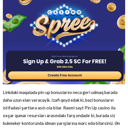
Linkdəki məqalədə pin-up bonuslarını necə geri udmaq barədə
daha uzun elan verəcəyik. Izafi qeyd edək ki, bəzi bonusların
istifadəsi şərtlərə asılı ola bilər. Rəsmi sayt Pin Up casino ilə
oxşar qumar resursları arasındakı fərq ondadır ki, burada siz
bukmeker kontorunda idman yarışlarına mərc edə bilərsiniz. Ən