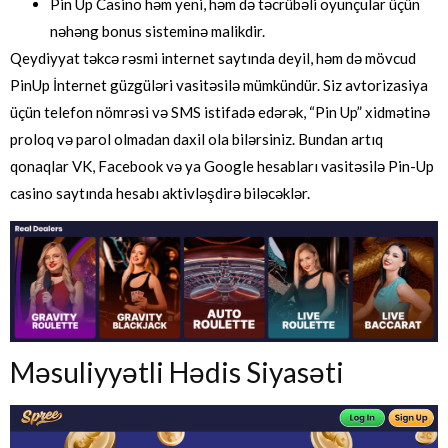
Pin Up Casino həm yeni, həm də təcrübəli oyunçular üçün
nəhəng bonus sisteminə malikdir.
Qeydiyyat təkcə rəsmi internet saytında deyil, həm də mövcud
PinUp İnternet güzgüləri vasitəsilə mümkündür. Siz avtorizasiya
üçün telefon nömrəsi və SMS istifadə edərək, “Pin Up” xidmətinə
proloq və parol olmadan daxil ola bilərsiniz. Bundan artıq
qonaqlar VK, Facebook və ya Google hesabları vasitəsilə Pin-Up
casino saytında hesabı aktivləşdirə biləcəklər.
Məsuliyyətli Hədis Siyasəti