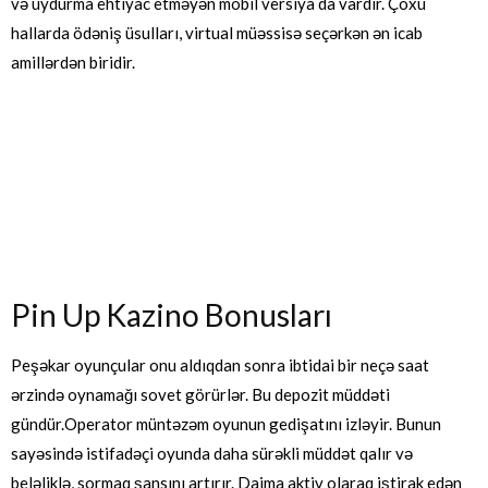
və uydurma ehtiyac etməyən mobil versiya da vardır. Çoxu
hallarda ödəniş üsulları, virtual müəssisə seçərkən ən icab
amillərdən biridir.
Pin Up Kazino Bonusları
Peşəkar oyunçular onu aldıqdan sonra ibtidai bir neçə saat
ərzində oynamağı sovet görürlər. Bu depozit müddəti
gündür.Operator müntəzəm oyunun gedişatını izləyir. Bunun
sayəsində istifadəçi oyunda daha sürəkli müddət qalır və
beləliklə, sormaq şansını artırır. Daima aktiv olaraq iştirak edən