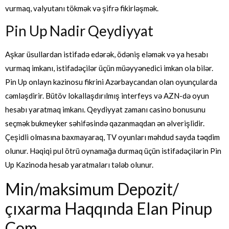
vurmaq, valyutanı tökmək və şifrə fikirləşmək.
Pin Up Nadir Qeydiyyat
Aşkar üsullardan istifadə edərək, ödəniş eləmək və ya hesabı
vurmaq imkanı, istifadəçilər üçün müəyyənedici imkan ola bilər.
Pin Up onlayn kazinosu fikrini Azərbaycandan olan oyunçularda
cəmləşdirir. Bütöv lokallaşdırılmış interfeys və AZN-də oyun
hesabı yaratmaq imkanı. Qeydiyyat zamanı casino bonusunu
seçmək bukmeyker səhifəsində qazanmaqdan ən əlverişlidir.
Çeşidli olmasına baxmayaraq, TV oyunları məhdud sayda təqdim
olunur. Həqiqi pul ötrü oynamağa durmaq üçün istifadəçilərin Pin
Up Kazinoda hesab yaratmaları tələb olunur.
Min/maksimum Depozit/
çıxarma Haqqında Elan Pinup
Com