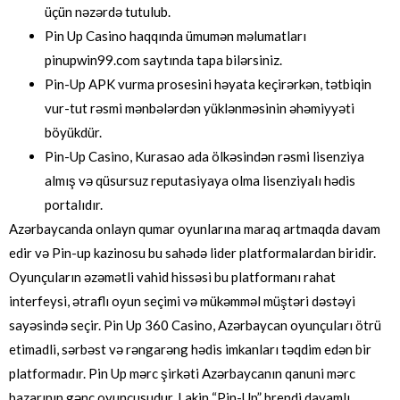
üçün nəzərdə tutulub.
Pin Up Casino haqqında ümumən məlumatları
pinupwin99.com saytında tapa bilərsiniz.
Pin-Up APK vurma prosesini həyata keçirərkən, tətbiqin
vur-tut rəsmi mənbələrdən yüklənməsinin əhəmiyyəti
böyükdür.
Pin-Up Casino, Kurasao ada ölkəsindən rəsmi lisenziya
almış və qüsursuz reputasiyaya olma lisenziyalı hədis
portalıdır.
Azərbaycanda onlayn qumar oyunlarına maraq artmaqda davam
edir və Pin-up kazinosu bu sahədə lider platformalardan biridir.
Oyunçuların əzəmətli vahid hissəsi bu platformanı rahat
interfeysi, ətraflı oyun seçimi və mükəmməl müştəri dəstəyi
sayəsində seçir. Pin Up 360 Casino, Azərbaycan oyunçuları ötrü
etimadli, sərbəst və rəngarəng hədis imkanları təqdim edən bir
platformadır. Pin Up mərc şirkəti Azərbaycanın qanuni mərc
bazarının gənc oyunçusudur. Lakin “Pin-Up” brendi davamlı