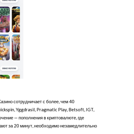
Казино сотрудничает с более, чем 40
pin, Yggdrasil, Pragmatic Play, Betsoft, IGT,
ючение — пополнения в криптовалюте, где
пают за 20 минут, необходимо незамедлительно