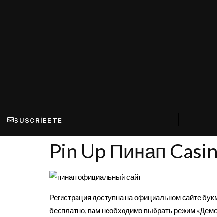
SUSCRÍBETE
Pin Up Пинап Casi
Регистрация доступна на официальном сайте букм
бесплатно, вам необходимо выбрать режим «Демо»