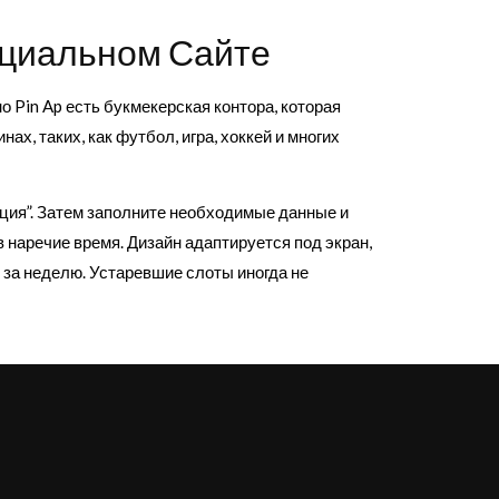
ициальном Сайте
о Pin Ap есть букмекерская контора, которая
х, таких, как футбол, игра, хоккей и многих
ация”. Затем заполните необходимые данные и
 наречие время. Дизайн адаптируется под экран,
за неделю. Устаревшие слоты иногда не