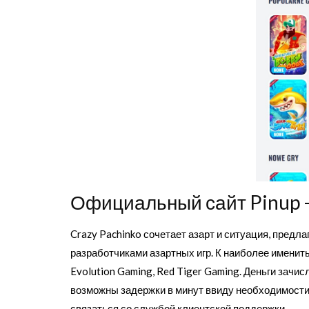
Официальный сайт Pinup –
Crazy Pachinko сочетает азарт и ситуация, предл
разработчиками азартных игр. К наиболее именитым
Evolution Gaming, Red Tiger Gaming. Деньги зачи
возможны задержки в минут ввиду необходимости 
связаться со службой клиентской поддержки.