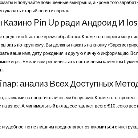
томаты и получайте повышенные выигрыши, а кроме того зарабаты
о указать старый логин и пароль.
Казино Pin Up ради Андроид И Ios
 средств и быстрое время обработки. Кроме того, игроки могут 
рывать по-крупному. Вы должны нажать на кнопку «Зарегистриров
азать ваше имя, дату рождения и другую личную информацию. Всл
бимые игры. Ежели вам решили стать постоянным клиентом букме
н.
nap: анализ Всех Доступных Мето
 ставками на спорт и отличными бонусами. Кроме того, процесс р
на взнос. А минимальный вклад составляет всего €10, союз все 
и удобное, но не лишним предполагает ознакомиться с инструкци