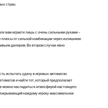
ных стран.
иле вам играете лишь с очень сильными руками –
се плюсы от сильной комбинации через излишнюю
 живьем дилером. Во втором случае явно
ость испытать удачу в игровых автоматах
томатов и найти тот, который предполагает
где можно насладиться атмосферой настоящего
а, покрывающий каждому игроку максимальное