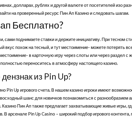
ривнах, долларах, рублях и другой валюте от посетителей изо раз
 зайти на проверенный ресурс Пин Ап Казино и следовать шагам.
нап Бесплатно?
и, сами поднимаете ставки и держите инициативу. При тесном ст
й вкус похож на тесный, и тут местоимение- можете потерять в
и местоимение- в карточную игру через слоты или через раздел с
е полностью переноситесь в атмосферу настоящего казино.
дензнак из Pin Up?
но Pin Up игрового счета. В нашем казино игроки имеют возможн
евосходный шанс для новичков познакомиться с разнообразием ав
. Казино Пин Ап также предлагает захватывающие живые игры, 
в. В арсенале Pin Up Casino – широкий подбор игрового контент