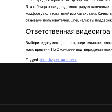
Эта таблица наглядно демонстрирует ключевые п
комфорту пользователей изо Казахстана. Качест
отзывами пользователей. Специалисты поддержк
Ответственная видеоигра
Выберите документ (паспорт, водительское экзекв
мало времени. По Окончании подтверждения можн
Tagged
pin up kz
,
пин ап казино