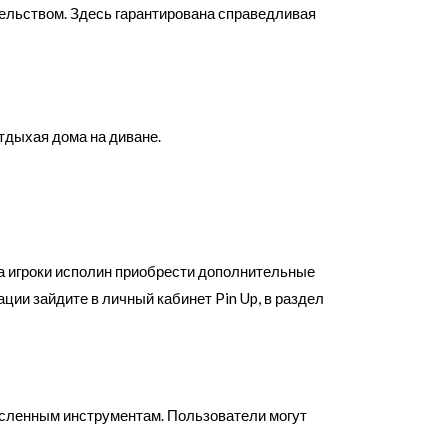
тельством. Здесь гарантирована справедливая
отдыхая дома на диване.
та игроки исполин приобрести дополнительные
ии зайдите в личный кабинет Pin Up, в раздел
численным инструментам. Пользователи могут