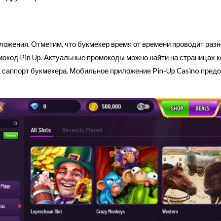
дложения. Отметим, что букмекер время от времени проводит раз
окод Pin Up. Актуальные промокоды можно найти на страницах к
саппорт букмекера. Мобильное приложение Pin-Up Casino предос