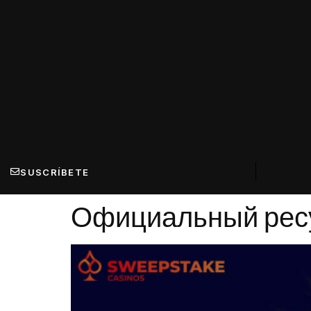
SUSCRÍBETE
Официальный ресу