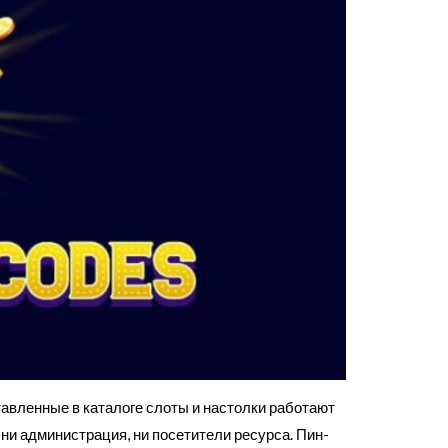
тавленные в каталоге слоты и настолки работают
 ни администрация, ни посетители ресурса. Пин-