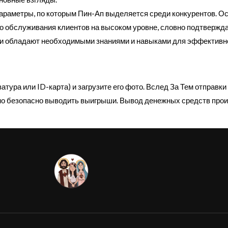
араметры, по которым Пин-Ап выделяется среди конкурентов. О
во обслуживания клиентов на высоком уровне, словно подтвер
и обладают необходимыми знаниями и навыками для эффективно
атура или ID-карта) и загрузите его фото. Вслед За Тем отправк
о безопасно выводить выигрыши. Вывод денежных средств проис