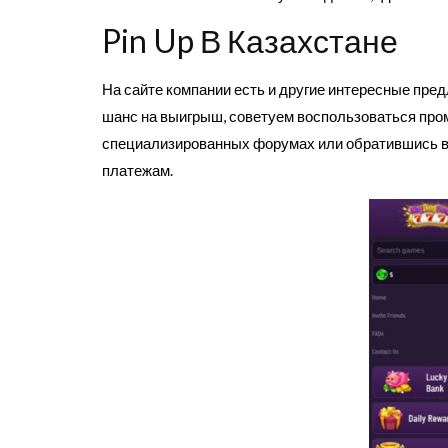
Pin Up В Казахстане
На сайте компании есть и другие интересные пре
шанс на выигрыш, советуем воспользоваться пром
специализированных форумах или обратившись в 
платежам.