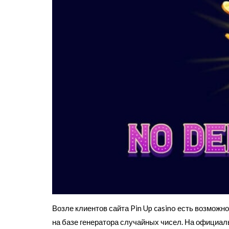
Возле клиентов сайта Pin Up casino есть возможн
на базе генератора случайных чисел. На официаль