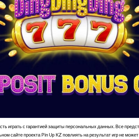
ость играть с гарантией защиты персональных данных. Все предс
ном сайте проекта Pin Up KZ повлиять на результат игр не может