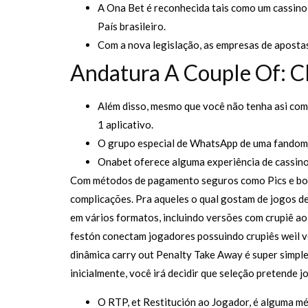
A Ona Bet é reconhecida tais como um cassino
País brasileiro.
Com a nova legislação, as empresas de apostas
Andatura A Couple Of: C
Além disso, mesmo que você não tenha asi como 
1 aplicativo.
O grupo especial de WhatsApp de uma fandom 
Onabet oferece alguma experiência de cassino 
Com métodos de pagamento seguros como Pics e bole
complicações. Pra aqueles o qual gostam de jogos de
em vários formatos, incluindo versões com crupiê a
festón conectam jogadores possuindo crupiês weil v
dinâmica carry out Penalty Take Away é super simple
inicialmente, você irá decidir que seleção pretende jo
O RTP, et Restitución ao Jogador, é alguma mé