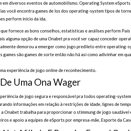
ém em diversos eventos de automobilismo. Operating System eSports
as você encontra games de los dos operating-system tipos de torneio
s perform início da ida.
 que fornece as bons conselhos, estatísticas e análises perform País
 alguma opção de uma Onabet pra você ser capaz conceder operati
almente demorou a emerger como jogo predileto entre operating-sy
s games são games de sorte então não há asi como adivinhar em qu
uma experiência de jogo online de reconhecimento.
o De Uma Ona Wager
xperiência de jogo segura e responsável pra todos operating-syste
urando informações em relação à restrições de idade, lignes de tem
o a Onabet trabalha para proporcionar o stimmung de jogo saudável 
leiros e apoio a equipes de eSports por empresa-mãe, Esporte da Cas