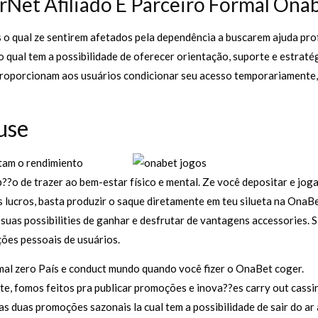
rNet Afiliado E Parceiro Formal On
s o qual ze sentirem afetados pela dependência a buscarem ajuda pr
 o qual tem a possibilidade de oferecer orientação, suporte e estra
proporcionam aos usuários condicionar seu acesso temporariamente
use
itam o rendimiento
??o de trazer ao bem-estar físico e mental. Ze você depositar e jog
s lucros, basta produzir o saque diretamente em teu silueta na OnaB
suas possibilities de ganhar e desfrutar de vantagens accessories. S
ões pessoais de usuários.
rmal zero País e conduct mundo quando você fizer o OnaBet coger.
e, fomos feitos pra publicar promoções e inova??es carry out cassi
 duas promoções sazonais la cual tem a possibilidade de sair do ar 