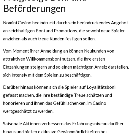
Beförderungen
Nomini Casino beeindruckt durch sein beeindruckendes Angebot
an reichhaltigen Boni und Promotions, die sowohl neue Spieler
anziehen als auch treue Kunden festigen sollen.
Vom Moment ihrer Anmeldung an können Neukunden von
attraktiven Willkommensboni nutzen, die ihre ersten
Einzahlungen steigern und so einen mächtigen Anreiz darstellen,
sich intensiv mit dem Spielen zu beschäftigen.
Darüber hinaus können sich die Spieler auf Loyalitätsboni
gefasst machen, die ihre beständige Treue schätzen und
honorieren und ihnen das Gefühl schenken, im Casino
wertgeschätzt zu werden.
Saisonale Aktionen verbessern das Erfahrungsniveau darüber
hinaus und bieten exklusive Gewinnmöglichkeiten bei