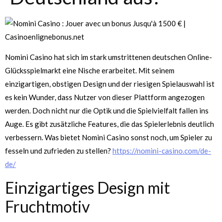
Nomini Casino hat sich im stark umstrittenen deutschen Online-
Glücksspielmarkt eine Nische erarbeitet. Mit seinem
einzigartigen, obstigen Design und der riesigen Spielauswahl ist
es kein Wunder, dass Nutzer von dieser Plattform angezogen
werden. Doch nicht nur die Optik und die Spielvielfalt fallen ins
Auge. Es gibt zusätzliche Features, die das Spielerlebnis deutlich
verbessern. Was bietet Nomini Casino sonst noch, um Spieler zu
fesseln und zufrieden zu stellen?
https://nomini-casino.com/de-
de/
Einzigartiges Design mit
Fruchtmotiv