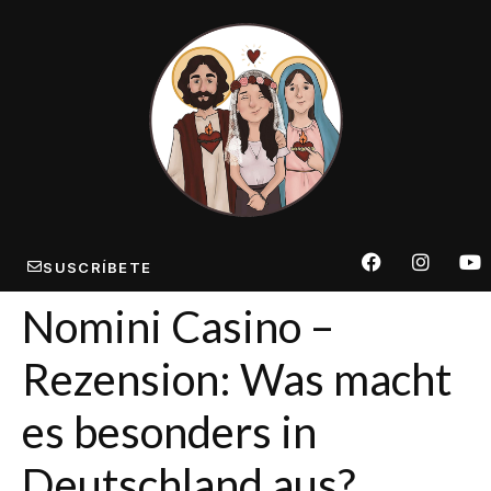
SUSCRÍBETE
Nomini Casino –
Rezension: Was macht
es besonders in
Deutschland aus?