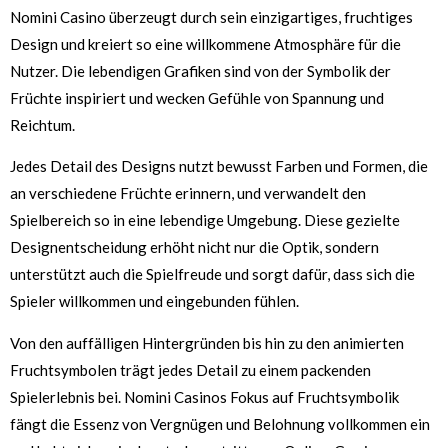
Nomini Casino überzeugt durch sein einzigartiges, fruchtiges
Design und kreiert so eine willkommene Atmosphäre für die
Nutzer. Die lebendigen Grafiken sind von der Symbolik der
Früchte inspiriert und wecken Gefühle von Spannung und
Reichtum.
Jedes Detail des Designs nutzt bewusst Farben und Formen, die
an verschiedene Früchte erinnern, und verwandelt den
Spielbereich so in eine lebendige Umgebung. Diese gezielte
Designentscheidung erhöht nicht nur die Optik, sondern
unterstützt auch die Spielfreude und sorgt dafür, dass sich die
Spieler willkommen und eingebunden fühlen.
Von den auffälligen Hintergründen bis hin zu den animierten
Fruchtsymbolen trägt jedes Detail zu einem packenden
Spielerlebnis bei. Nomini Casinos Fokus auf Fruchtsymbolik
fängt die Essenz von Vergnügen und Belohnung vollkommen ein