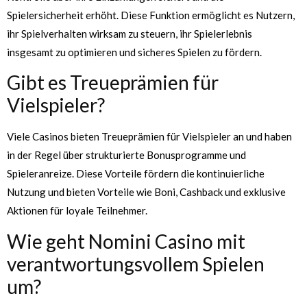
Spielersicherheit erhöht. Diese Funktion ermöglicht es Nutzern,
ihr Spielverhalten wirksam zu steuern, ihr Spielerlebnis
insgesamt zu optimieren und sicheres Spielen zu fördern.
Gibt es Treueprämien für
Vielspieler?
Viele Casinos bieten Treueprämien für Vielspieler an und haben
in der Regel über strukturierte Bonusprogramme und
Spieleranreize. Diese Vorteile fördern die kontinuierliche
Nutzung und bieten Vorteile wie Boni, Cashback und exklusive
Aktionen für loyale Teilnehmer.
Wie geht Nomini Casino mit
verantwortungsvollem Spielen
um?