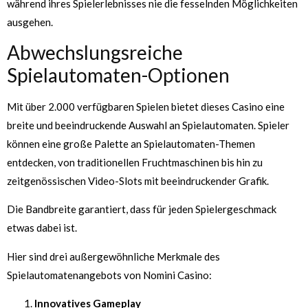
während ihres Spielerlebnisses nie die fesselnden Möglichkeiten
ausgehen.
Abwechslungsreiche
Spielautomaten-Optionen
Mit über 2.000 verfügbaren Spielen bietet dieses Casino eine
breite und beeindruckende Auswahl an Spielautomaten. Spieler
können eine große Palette an Spielautomaten-Themen
entdecken, von traditionellen Fruchtmaschinen bis hin zu
zeitgenössischen Video-Slots mit beeindruckender Grafik.
Die Bandbreite garantiert, dass für jeden Spielergeschmack
etwas dabei ist.
Hier sind drei außergewöhnliche Merkmale des
Spielautomatenangebots von Nomini Casino:
Innovatives Gameplay