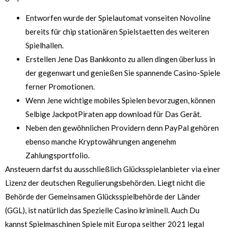
Entworfen wurde der Spielautomat vonseiten Novoline
bereits für chip stationären Spielstaetten des weiteren
Spielhallen.
Erstellen Jene Das Bankkonto zu allen dingen überluss in
der gegenwart und genießen Sie spannende Casino-Spiele
ferner Promotionen.
Wenn Jene wichtige mobiles Spielen bevorzugen, können
Selbige JackpotPiraten app download für Das Gerät.
Neben den gewöhnlichen Providern denn PayPal gehören
ebenso manche Kryptowährungen angenehm
Zahlungsportfolio.
Ansteuern darfst du ausschließlich Glücksspielanbieter via einer
Lizenz der deutschen Regulierungsbehörden. Liegt nicht die
Behörde der Gemeinsamen Glücksspielbehörde der Länder
(GGL), ist natürlich das Spezielle Casino kriminell. Auch Du
kannst Spielmaschinen Spiele mit Europa seither 2021 legal