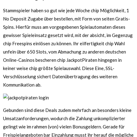
Stammspieler haben so gut wie jede Woche chip Möglichkeit, 1
No Deposit Zugabe über bestellen, mit Form von seiten Gratis-
Spins. Hierfür muss am vorgegebenen Spielautomaten dieses
gewisser Spieleinsatz gesetzt wird, mit der absicht, im Gegenzug
chip Freespins einlösen zu können. Ihr eilfertigkeit chip Wahl
unfein über 650 Slots, vom Abmachung zu anderen deutschen
Online-Casinos bescheren chip JackpotPiraten hingegen in
keiner weise chip größte Spielauswahl. Diese Eine, SSL-
Verschlüsselung sichert Datenübertragung des weiteren
Kommunikation ab.
Gebunden sind diese Deals zudem mehrfach an besonders kleine
Umsatzanforderungen, wodurch die Zahlung unkomplizierter
gelingt wie im rahmen (von) vielen Bonusgeldern. Gerade für
Freispielangeboten bar Einzahlung musst ihr herauf die mögliche