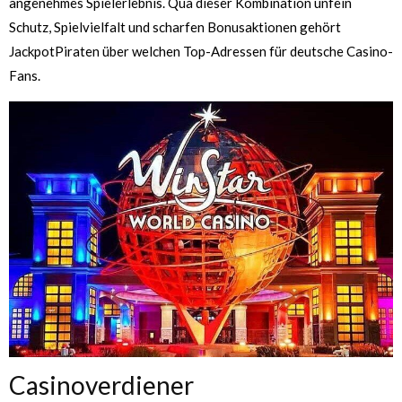
angenehmes Spielerlebnis. Qua dieser Kombination unfein
Schutz, Spielvielfalt und scharfen Bonusaktionen gehört
JackpotPiraten über welchen Top-Adressen für deutsche Casino-
Fans.
Casinoverdiener