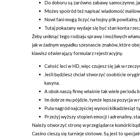
Do doboru są zarówno zabawy samoczynne, jak 
Możes spośród też napisać wiadomość mailową 
Nowi fani mogą liczyć na hojny plik powitalny,
Tutaj pokazany wydaje się być stan konta rze
Żeby uniknąć tego rodzaju sprawy i możliwych włamań
jak w żadnym wypadku szesnascie znaków, które obejm
klawisz otwierający formularz rejestracyjny.
Całość leci w HD, więc czujesz się jak w rzecz
Jeśli będziesz chciał stworzyć osobiście oryg
kasyna.
A obok naszą firmę właśnie tak wiele periodu b
Im dobrze mu pójdzie, tymże lepsza pozycja w 
Pula nagród najczęściej wynosi kilkadziesiąt t
Przeżyj wyższy stopień emocji i adrenaliny, sta
Należy otworzyć stronę w przeglądarce komórki bądź
Casino cieszą się turnieje slotowe. Są jest to specj