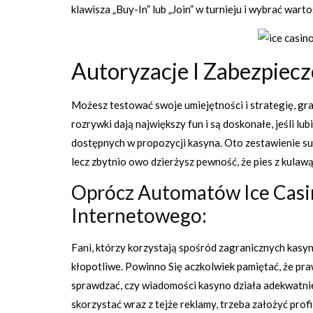
klawisza „Buy-In” lub „Join” w turnieju i wybrać w
Autoryzacje I Zabezpiec
Możesz testować swoje umiejętności i strategię, gr
rozrywki dają największy fun i są doskonałe, jeśli lub
dostępnych w propozycji kasyna. Oto zestawienie su
lecz zbytnio owo dzierżysz pewność, że pies z kulawą
Oprócz Automatów Ice Casi
Internetowego:
Fani, którzy korzystają spośród zagranicznych kasy
kłopotliwe. Powinno Się aczkolwiek pamiętać, że pr
sprawdzać, czy wiadomości kasyno działa adekwatnie
skorzystać wraz z tejże reklamy, trzeba założyć profi