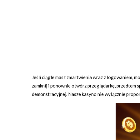
Jeśli ciągle masz zmartwienia wraz z logowaniem, mo
zamknij i ponownie otwórz przeglądarkę, przedtem s
demonstracyjnej. Nasze kasyno nie wyłącznie proponu