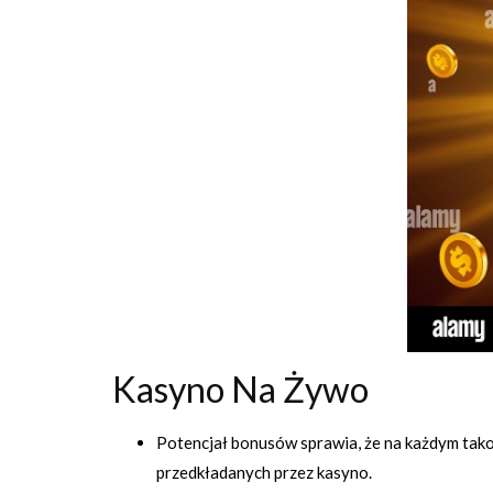
Kasyno Na Żywo
Potencjał bonusów sprawia, że na każdym tako
przedkładanych przez kasyno.