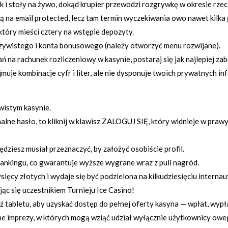
i stoły na żywo, dokąd krupier przewodzi rozgrywkę w okresie rze
na email protected, lecz tam termin wyczekiwania owo nawet kilka 
 który mieści cztery na wstępie depozyty.
czywistego i konta bonusowego (należy otworzyć menu rozwijane).
 na rachunek rozliczeniowy w kasynie, postaraj się jak najlepiej za
uje kombinacje cyfr i liter, ale nie dysponuje twoich prywatnych in
ywistym kasynie.
inalne hasło, to kliknij w klawisz ZALOGUJ SIĘ, który widnieje w pr
ędziesz musiał przeznaczyć, by założyć osobiście profil.
rankingu, co gwarantuje wyższe wygrane wraz z puli nagród.
ysięcy złotych i wydaje się być podzielona na kilkudziesięciu intern
jąc się uczestnikiem Turnieju Ice Casino!
 tabletu, aby uzyskać dostęp do pełnej oferty kasyna — wpłat, wypła
alne imprezy, w których mogą wziąć udział wyłącznie użytkownicy oweg