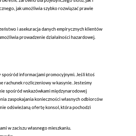
cznego, jak umożliwia szybko rozwiązać prawie
zeństwo i asekuracja danych empirycznych klientów
 umożliwia prowadzenie działalności hazardowej.
y spośród informacjami promocyjnymi. Jeśli ktoś
ne rachunek rozliczeniowy w kasynie. Jesteśmy
atnie spośród wskazówkami międzynarodowej
enia zaspokajania konieczności własnych odbiorców
nie odświeżaną ofertę konsol, która pochodzi
rami w zaciszu własnego mieszkaniu.
grywką.