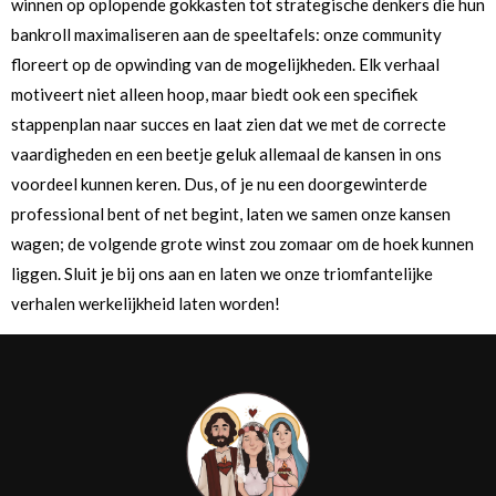
winnen op oplopende gokkasten tot strategische denkers die hun
bankroll maximaliseren aan de speeltafels: onze community
floreert op de opwinding van de mogelijkheden. Elk verhaal
motiveert niet alleen hoop, maar biedt ook een specifiek
stappenplan naar succes en laat zien dat we met de correcte
vaardigheden en een beetje geluk allemaal de kansen in ons
voordeel kunnen keren. Dus, of je nu een doorgewinterde
professional bent of net begint, laten we samen onze kansen
wagen; de volgende grote winst zou zomaar om de hoek kunnen
liggen. Sluit je bij ons aan en laten we onze triomfantelijke
verhalen werkelijkheid laten worden!