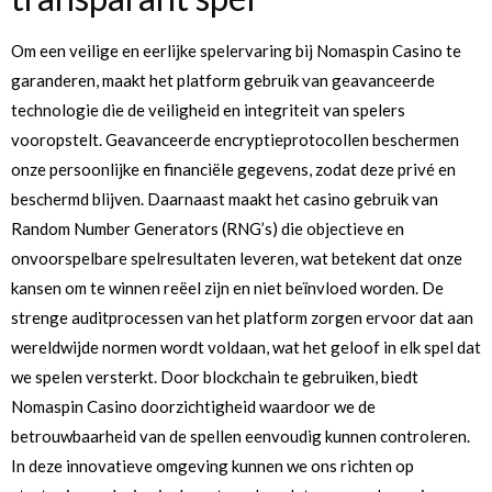
Om een veilige en eerlijke spelervaring bij Nomaspin Casino te
garanderen, maakt het platform gebruik van geavanceerde
technologie die de veiligheid en integriteit van spelers
vooropstelt. Geavanceerde encryptieprotocollen beschermen
onze persoonlijke en financiële gegevens, zodat deze privé en
beschermd blijven. Daarnaast maakt het casino gebruik van
Random Number Generators (RNG’s) die objectieve en
onvoorspelbare spelresultaten leveren, wat betekent dat onze
kansen om te winnen reëel zijn en niet beïnvloed worden. De
strenge auditprocessen van het platform zorgen ervoor dat aan
wereldwijde normen wordt voldaan, wat het geloof in elk spel dat
we spelen versterkt. Door blockchain te gebruiken, biedt
Nomaspin Casino doorzichtigheid waardoor we de
betrouwbaarheid van de spellen eenvoudig kunnen controleren.
In deze innovatieve omgeving kunnen we ons richten op