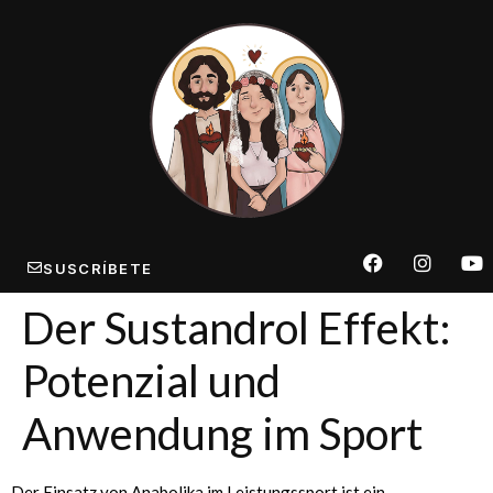
SUSCRÍBETE
Der Sustandrol Effekt:
Potenzial und
Anwendung im Sport
Der Einsatz von Anabolika im Leistungssport ist ein