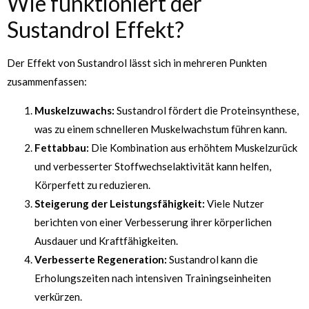
Wie funktioniert der
Sustandrol Effekt?
Der Effekt von Sustandrol lässt sich in mehreren Punkten
zusammenfassen:
Muskelzuwachs:
Sustandrol fördert die Proteinsynthese,
was zu einem schnelleren Muskelwachstum führen kann.
Fettabbau:
Die Kombination aus erhöhtem Muskelzurück
und verbesserter Stoffwechselaktivität kann helfen,
Körperfett zu reduzieren.
Steigerung der Leistungsfähigkeit:
Viele Nutzer
berichten von einer Verbesserung ihrer körperlichen
Ausdauer und Kraftfähigkeiten.
Verbesserte Regeneration:
Sustandrol kann die
Erholungszeiten nach intensiven Trainingseinheiten
verkürzen.