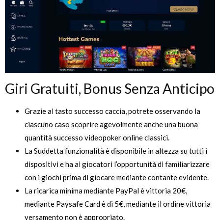
Giri Gratuiti, Bonus Senza Anticipo
Grazie al tasto successo caccia, potrete osservando la
ciascuno caso scoprire agevolmente anche una buona
quantità successo videopoker online classici.
La Suddetta funzionalità è disponibile in altezza su tutti i
dispositivi e ha ai giocatori l’opportunità di familiarizzare
con i giochi prima di giocare mediante contante evidente.
La ricarica minima mediante PayPal è vittoria 20€,
mediante Paysafe Card è di 5€, mediante il ordine vittoria
versamento non è appropriato.