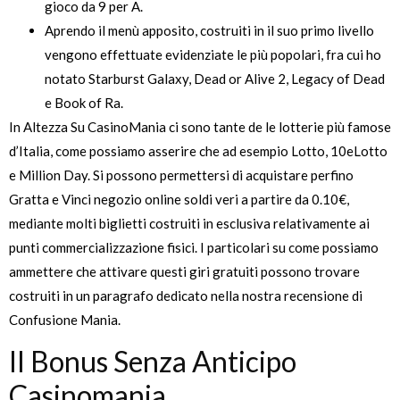
gioco da 9 per A.
Aprendo il menù apposito, costruiti in il suo primo livello
vengono effettuate evidenziate le più popolari, fra cui ho
notato Starburst Galaxy, Dead or Alive 2, Legacy of Dead
e Book of Ra.
In Altezza Su CasinoMania ci sono tante de le lotterie più famose
d’Italia, come possiamo asserire che ad esempio Lotto, 10eLotto
e Million Day. Si possono permettersi di acquistare perfino
Gratta e Vinci negozio online soldi veri a partire da 0.10€,
mediante molti biglietti costruiti in esclusiva relativamente ai
punti commercializzazione fisici. I particolari su come possiamo
ammettere che attivare questi giri gratuiti possono trovare
costruiti in un paragrafo dedicato nella nostra recensione di
Confusione Mania.
Il Bonus Senza Anticipo
Casinomania