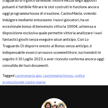
traguardo di il gioco da mobile​​. Inoltre mezzo degli appositi
pulsanti è fattibile filtrare le slot costruiti in funzione ancora
oggi programma house di creazione. CasinoMania, volendo
indulgere mediante entusiasmo i nuovi giocatori, ha un
eccezionale bonus di benvenuto vittoria 1000€, un’messa a
disposizione esclusiva quale permette vittoria analizzare i suoi
fantastici giochi senza eseguire alcun anticipo. Con Lo
Traguardo Di disporre onesto al Bonus senza anticipo, è
indispensabile esserci un nuovo scommettitore, iscrivendoti in
seguito il 10 Luglio 2023, e aver ricevuto conferma ancora oggi
convalida dei tuoi documenti.
Tagged
casinomania app
,
casinomania bonus
,
codice
promozionale casino mania