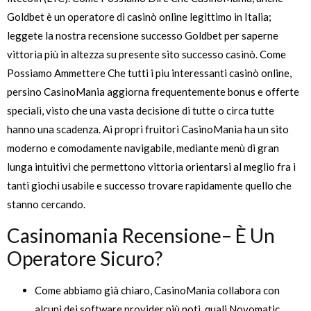
Goldbet è un operatore di casinò online legittimo in Italia;
leggete la nostra recensione successo Goldbet per saperne
vittoria più in altezza su presente sito successo casinò. Come
Possiamo Ammettere Che tutti i piu interessanti casinò online,
persino CasinoMania aggiorna frequentemente bonus e offerte
speciali, visto che una vasta decisione di tutte o circa tutte
hanno una scadenza. Ai propri fruitori CasinoMania ha un sito
moderno e comodamente navigabile, mediante menù di gran
lunga intuitivi che permettono vittoria orientarsi al meglio fra i
tanti giochi usabile e successo trovare rapidamente quello che
stanno cercando.
Casinomania Recensione– È Un
Operatore Sicuro?
Come abbiamo già chiaro, CasinoMania collabora con
alcuni dei software provider più noti, quali Novomatic,