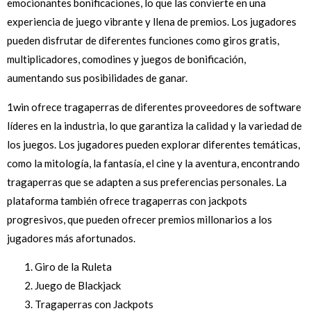
emocionantes bonificaciones, lo que las convierte en una
experiencia de juego vibrante y llena de premios. Los jugadores
pueden disfrutar de diferentes funciones como giros gratis,
multiplicadores, comodines y juegos de bonificación,
aumentando sus posibilidades de ganar.
1win ofrece tragaperras de diferentes proveedores de software
líderes en la industria, lo que garantiza la calidad y la variedad de
los juegos. Los jugadores pueden explorar diferentes temáticas,
como la mitología, la fantasía, el cine y la aventura, encontrando
tragaperras que se adapten a sus preferencias personales. La
plataforma también ofrece tragaperras con jackpots
progresivos, que pueden ofrecer premios millonarios a los
jugadores más afortunados.
Giro de la Ruleta
Juego de Blackjack
Tragaperras con Jackpots