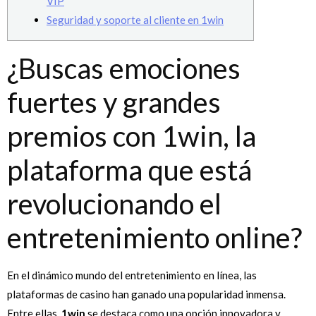
VIP
Seguridad y soporte al cliente en 1win
¿Buscas emociones
fuertes y grandes
premios con 1win, la
plataforma que está
revolucionando el
entretenimiento online?
En el dinámico mundo del entretenimiento en línea, las
plataformas de casino han ganado una popularidad inmensa.
Entre ellas,
1win
se destaca como una opción innovadora y