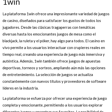
1win
La plataforma 1win ofrece una impresionante variedad de juegos
de casino, diseñados para satisfacer los gustos de todos los
jugadores. Desde las clásicas tragaperras con temáticas
diversas hasta los emocionantes juegos de mesa como el
blackjack, la ruleta y el póker, hay algo para todos. El casino en
vivo permite a los usuarios interactuar con crupieres reales en
tiempo real, creando una experiencia de juego más inmersiva y
auténtica. Además, 1win también ofrece juegos de apuestas
deportivas, torneos y sorteos, ampliando aún más las opciones
de entretenimiento. La selección de juegos se actualiza
constantemente con nuevos títulos y proveedores de software
líderes en la industria.
La plataforma se esfuerza por ofrecer una experiencia de juego
completa y emocionante, permitiendo a los usuarios explorar
diferentes juegos y encontrar sus favoritos. La posibilidad de