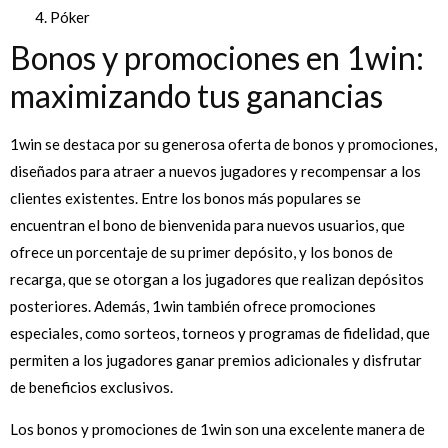
Póker
Bonos y promociones en 1win:
maximizando tus ganancias
1win se destaca por su generosa oferta de bonos y promociones,
diseñados para atraer a nuevos jugadores y recompensar a los
clientes existentes. Entre los bonos más populares se
encuentran el bono de bienvenida para nuevos usuarios, que
ofrece un porcentaje de su primer depósito, y los bonos de
recarga, que se otorgan a los jugadores que realizan depósitos
posteriores. Además, 1win también ofrece promociones
especiales, como sorteos, torneos y programas de fidelidad, que
permiten a los jugadores ganar premios adicionales y disfrutar
de beneficios exclusivos.
Los bonos y promociones de 1win son una excelente manera de