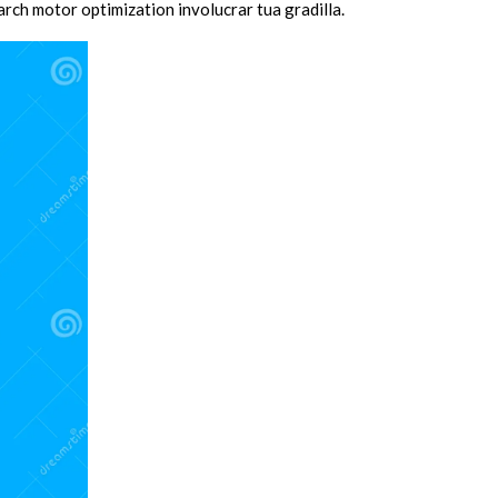
rch motor optimization involucrar tua gradilla.