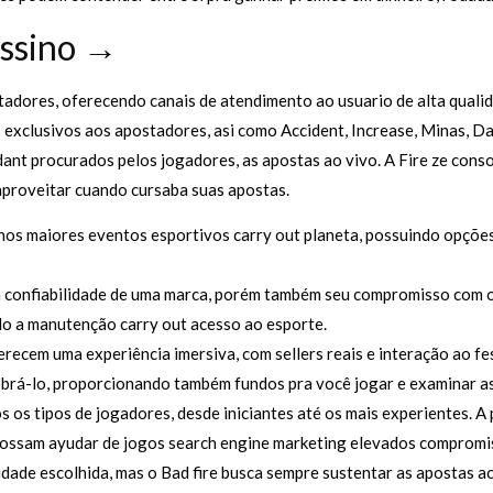
ssino →
dores, oferecendo canais de atendimento ao usuario de alta qualidad
s exclusivos aos apostadores, asi como Accident, Increase, Minas, D
nt procurados pelos jogadores, as apostas ao vivo. A Fire ze cons
 aproveitar cuando cursaba suas apostas.
 nos maiores eventos esportivos carry out planeta, possuindo opçõe
 confiabilidade de uma marca, porém também seu compromisso com o 
o a manutenção carry out acesso ao esporte.
recem uma experiência imersiva, com sellers reais e interação ao fe
á dobrá-lo, proporcionando também fundos pra você jogar e examinar a
os os tipos de jogadores, desde iniciantes até os mais experientes. A
ssam ayudar de jogos search engine marketing elevados compromisso
de escolhida, mas o Bad fire busca sempre sustentar as apostas ac