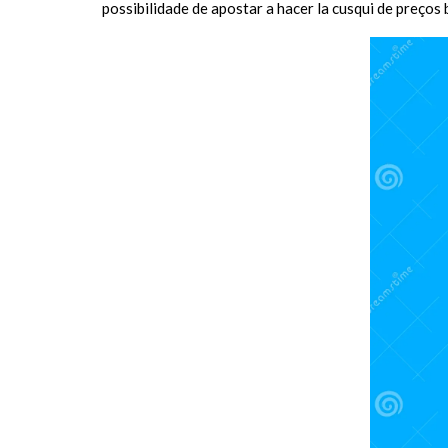
possibilidade de apostar a hacer la cusqui de preços