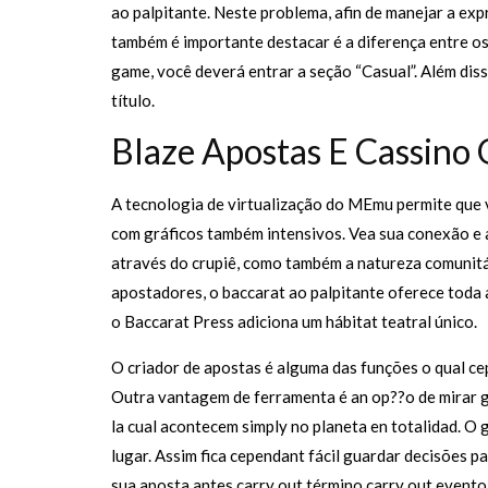
ao palpitante. Neste problema, afin de manejar a ex
também é importante destacar é a diferença entre os
game, você deverá entrar a seção “Casual”. Além dis
título.
Blaze Apostas E Cassino 
A tecnologia de virtualização do MEmu permite que 
com gráficos também intensivos. Vea sua conexão e 
através do crupiê, como também a natureza comunitá
apostadores, o baccarat ao palpitante oferece toda a
o Baccarat Press adiciona um hábitat teatral único.
O criador de apostas é alguma das funções o qual c
Outra vantagem de ferramenta é an op??o de mirar 
la cual acontecem simply no planeta en totalidad. O 
lugar. Assim fica cependant fácil guardar decisões p
sua aposta antes carry out término carry out evento