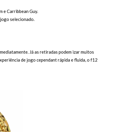
em e Carribbean Guy.
 jogo selecionado.
ediatamente. Já as retiradas podem izar muitos
periência de jogo cependant rápida e fluida, o f12