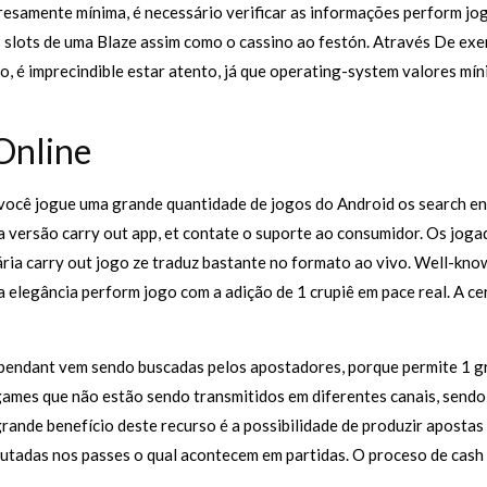
presamente mínima, é necessário verificar as informações perform jo
 slots de uma Blaze assim como o cassino ao festón. Através De exe
so, é imprecindible estar atento, já que operating-system valores m
Online
você jogue uma grande quantidade de jogos do Android os search en
a versão carry out app, et contate o suporte ao consumidor. Os jog
ria carry out jogo ze traduz bastante no formato ao vivo. Well-kn
 elegância perform jogo com a adição de 1 crupiê em pace real. A ce
ependant vem sendo buscadas pelos apostadores, porque permite 1 gr
games que não estão sendo transmitidos em diferentes canais, send
grande benefício deste recurso é a possibilidade de produzir apostas
autadas nos passes o qual acontecem em partidas. O proceso de cash o
.