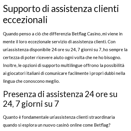
Supporto di assistenza clienti
eccezionali
Quando penso a ciò che differenzia Betflag Casino, mi viene in
mente il loro eccezionale servizio di assistenza clienti. Con
un’assistenza disponibile 24 ore su 24, 7 giorni su 7, ho sempre la
certezza di poter ricevere aiuto ogni volta che ne ho bisogno.
Inoltre, le opzioni di supporto multilingue offrono la possibilità
ai giocatori italiani di comunicare facilmente i propri dubbi nella
lingua che conoscono meglio.
Presenza di assistenza 24 ore su
24, 7 giorni su 7
Quanto è fondamentale un’assistenza clienti straordinaria
quando si esplora un nuovo casinò online come Betflag?