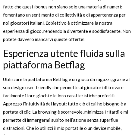
fatto che questi bonus non siano solo una materia di numeri:
fomentano un sentimento di collettività e di appartenenza per
noi giocatori italiani. L’obiettivo è ottimizzare la nostra
esperienza di gioco, rendendola divertente e soddisfacente. Non
potete davvero mancarvi queste offerte!
Esperienza utente fluida sulla
piattaforma Betflag
Utilizzare la piattaforma Betflag è un gioco da ragazzi, grazie al
suo design user-friendly che permette ai giocatori di trovare
facilmente i loro giochi e le loro caratteristiche preferiti.
Apprezzo l’intuitività del layout: tutto ciò di cui ho bisogno è a
portata di clic. La browsing è scorrevole, minimizza i ritardi e mi
permette di immergermi subito nell’azione senza superflue
distrazioni. Che io utilizzi il mio portatile o un device mobile,