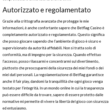
Autorizzato e regolamentato
Grazie alla crittografia avanzata che protegge le mie
informazioni, è anche confortante sapere che Betflag Casino è
completamente autorizzato e regolamentato. Questo significa
che posso giocare sapendo che l’ambiente di gioco è sicuro e
supervisionato da autorità affidabili. Non si tratta solo di
conformità, ma di impegno per la sicurezza. Quando effettuo
l’accesso, posso rilassarmi e concentrarmi sul divertimento,
piuttosto che preoccuparmi della sicurezza dei miei fondi o dei
miei dati personali. La regolamentazione di Betflag garantisce
anche il fair play, dandomi la tranquillità che ogni gioco venga
testato per l’integrità. In un mondo online in cui la trasparenza
può essere difficile da trovare, sapere di essere protetto dalle
normative mi permette di vivere la libertà del gioco con sicurezza
ed entusiasmo.