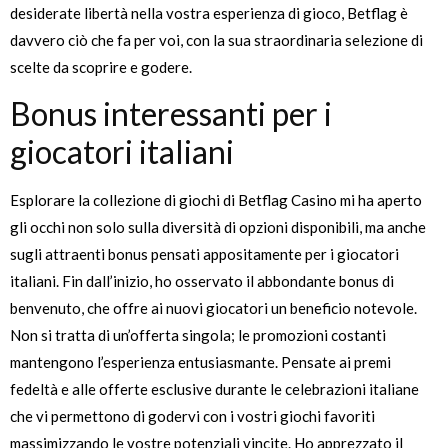
desiderate libertà nella vostra esperienza di gioco, Betflag è
davvero ciò che fa per voi, con la sua straordinaria selezione di
scelte da scoprire e godere.
Bonus interessanti per i
giocatori italiani
Esplorare la collezione di giochi di Betflag Casino mi ha aperto
gli occhi non solo sulla diversità di opzioni disponibili, ma anche
sugli attraenti bonus pensati appositamente per i giocatori
italiani. Fin dall’inizio, ho osservato il abbondante bonus di
benvenuto, che offre ai nuovi giocatori un beneficio notevole.
Non si tratta di un’offerta singola; le promozioni costanti
mantengono l’esperienza entusiasmante. Pensate ai premi
fedeltà e alle offerte esclusive durante le celebrazioni italiane
che vi permettono di godervi con i vostri giochi favoriti
massimizzando le vostre potenziali vincite. Ho apprezzato il