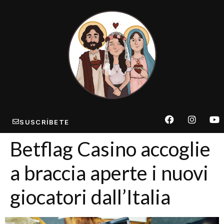
SUSCRÍBETE
Betflag Casino accoglie
a braccia aperte i nuovi
giocatori dall’Italia