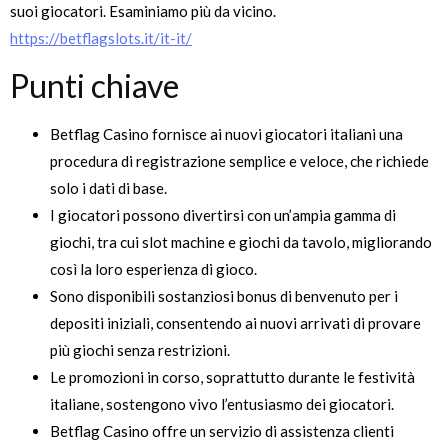
suoi giocatori. Esaminiamo più da vicino.
https://betflagslots.it/it-it/
Punti chiave
Betflag Casino fornisce ai nuovi giocatori italiani una
procedura di registrazione semplice e veloce, che richiede
solo i dati di base.
I giocatori possono divertirsi con un’ampia gamma di
giochi, tra cui slot machine e giochi da tavolo, migliorando
così la loro esperienza di gioco.
Sono disponibili sostanziosi bonus di benvenuto per i
depositi iniziali, consentendo ai nuovi arrivati di provare
più giochi senza restrizioni.
Le promozioni in corso, soprattutto durante le festività
italiane, sostengono vivo l’entusiasmo dei giocatori.
Betflag Casino offre un servizio di assistenza clienti