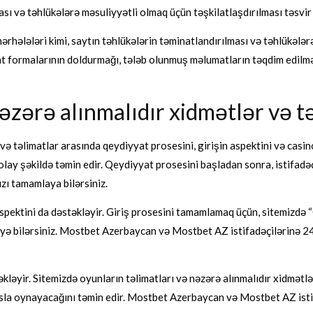
ası və təhlükələrə məsuliyyətli olmaq üçün təşkilatlaşdırılması təsvir
ələləri kimi, saytın təhlükələrin təminatlandırılması və təhlükələrə
t formalarının doldurmağı, tələb olunmuş məlumatların təqdim edilməs
zərə alınmalıdır xidmətlər və t
ə təlimatlar arasında qeydiyyat prosesini, girişin aspektini və casi
ay şəkildə təmin edir. Qeydiyyat prosesini başladan sonra, istifadəç
zı tamamlaya bilərsiniz.
pektini da dəstəkləyir. Giriş prosesini tamamlamaq üçün, sitemizdə “
ləyə bilərsiniz. Mostbet Azerbaycan və Mostbet AZ istifadəçilərinə 24 
əyir. Sitemizdə oyunların təlimatları və nəzərə alınmalıdır xidmətləri
nsla oynayacağını təmin edir. Mostbet Azerbaycan və Mostbet AZ isti