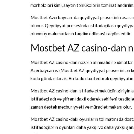
mərhələləri kimi, saytın təhlükələrin təminatlandırılm
Mostbet Azerbaycan-da qeydiyyat prosesinin əsas mərh
olunur. Qeydiyyat prosesində istifadəçilərə qeydiyya
olunmuş məlumatların təqdim edilməsi təqdim edilir.
Mostbet AZ casino-dan nə
Mostbet AZ casino-dan nəzərə alınmalıdır xidmətlər v
Azerbaycan və Mostbet AZ qeydiyyat prosesini ən kol
kodu göndəriləcək. Bu kodu daxil edərək qeydiyyatını
Mostbet AZ casino-dan istifadə etmək üçün girişin as
istifadəçi adı və şifrəni daxil edərək səhifəni təsdiq
zaman dəstək məcburiyyəti və müraciət məkanı olur.
Mostbet AZ casino-dakı oyunların təlimatını da dəstəkl
istifadəçilərin oyunları daha yaxşı və daha yaxşı şa