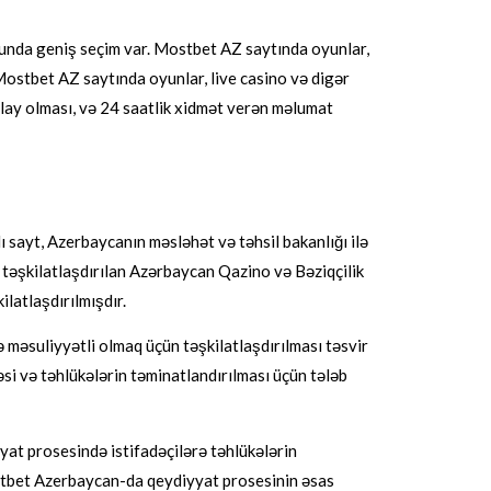
sunda geniş seçim var. Mostbet AZ saytında oyunlar,
Mostbet AZ saytında oyunlar, live casino və digər
ay olması, və 24 saatlik xidmət verən məlumat
ayt, Azerbaycanın məsləhət və təhsil bakanlığı ilə
n təşkilatlaşdırılan Azərbaycan Qazino və Bəziqçilik
latlaşdırılmışdır.
 məsuliyyətli olmaq üçün təşkilatlaşdırılması təsvir
i və təhlükələrin təminatlandırılması üçün tələb
yat prosesində istifadəçilərə təhlükələrin
ostbet Azerbaycan-da qeydiyyat prosesinin əsas