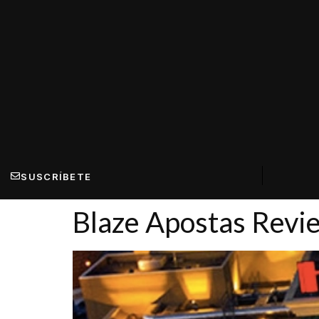
SUSCRÍBETE
Blaze Apostas Revi