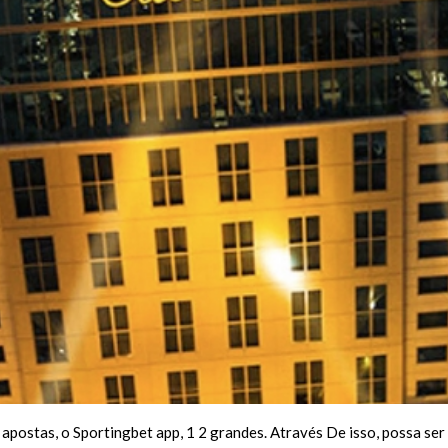
 apostas, o Sportingbet app, 1 2 grandes. Através De isso, possa se