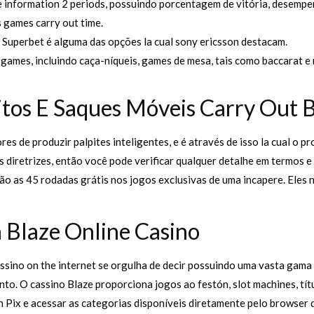
 information 2 periods, possuindo porcentagem de vitória, desempen
 games carry out time.
a Superbet é alguma das opções la cual sony ericsson destacam.
ames, incluindo caça-níqueis, games de mesa, tais como baccarat e ro
tos E Saques Móveis Carry Out B
s de produzir palpites inteligentes, e é através de isso la cual o pr
s diretrizes, então você pode verificar qualquer detalhe em termos e 
 são as 45 rodadas grátis nos jogos exclusivas de uma incapere. Ele
 Blaze Online Casino
sino on the internet se orgulha de decir possuindo uma vasta gam
o. O cassino Blaze proporciona jogos ao festón, slot machines, tít
 Pix e acessar as categorias disponíveis diretamente pelo browser 