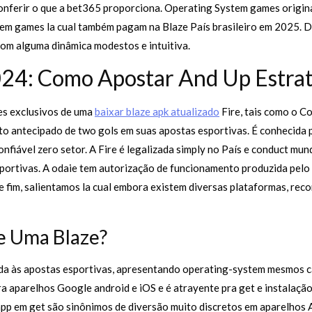
nferir o que a bet365 proporciona. Operating System games originai
em games la cual também pagam na Blaze País brasileiro em 2025. 
om alguma dinâmica modestos e intuitiva.
24: Como Apostar And Up Estrat
es exclusivos de uma
baixar blaze apk atualizado
Fire, tais como o Co
o antecipado de two gols em suas apostas esportivas. É conhecida p
nfiável zero setor. A Fire é legalizada simply no País e conduct mu
sportivas. A odaie tem autorização de funcionamento produzida pelo 
 fim, salientamos la cual embora existem diversas plataformas, rec
e Uma Blaze?
ada às apostas esportivas, apresentando operating-system mesmos 
ara aparelhos Google android e iOS e é atrayente pra get e instalação
e app em get são sinônimos de diversão muito discretos em aparelhos