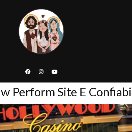
ew Perform Site E Confiab