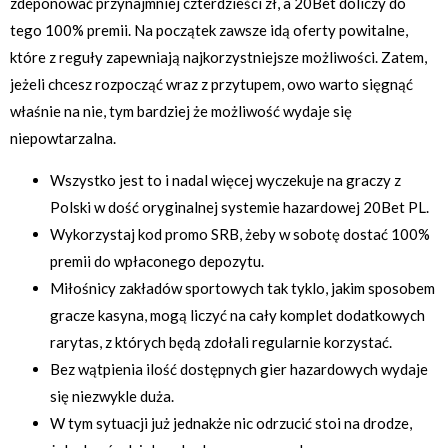
zdeponować przynajmniej czterdzieści zł, a 20Bet doliczy do
tego 100% premii. Na początek zawsze idą oferty powitalne,
które z reguły zapewniają najkorzystniejsze możliwości. Zatem,
jeżeli chcesz rozpocząć wraz z przytupem, owo warto sięgnąć
właśnie na nie, tym bardziej że możliwość wydaje się
niepowtarzalna.
Wszystko jest to i nadal więcej wyczekuje na graczy z
Polski w dość oryginalnej systemie hazardowej 20Bet PL.
Wykorzystaj kod promo SRB, żeby w sobotę dostać 100%
premii do wpłaconego depozytu.
Miłośnicy zakładów sportowych tak tyklo, jakim sposobem
gracze kasyna, mogą liczyć na cały komplet dodatkowych
rarytas, z których będą zdołali regularnie korzystać.
Bez wątpienia ilość dostępnych gier hazardowych wydaje
się niezwykle duża.
W tym sytuacji już jednakże nic odrzucić stoi na drodze,