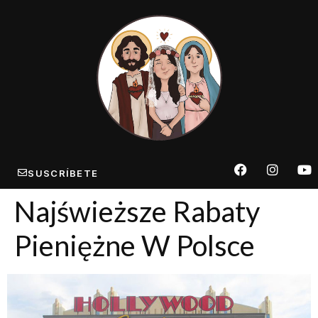
SUSCRÍBETE
Najświeższe Rabaty
Pieniężne W Polsce