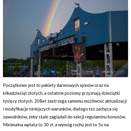
Początkowo jest to pakiety darmowych spinów oraz na
kilkadziesiąt złotych, a ostatnie poziomy przyznają dziesiątki
tysięcy złotych. 20Bet zastrzega samemu możliwość aktualizacji
i modyfikacje niniejszych warunków, dlatego też zachęca się
zawodników, żeby stale zaglądali do sekcji regulaminu bonusów.
Minimalna wpłata to 30 zł, a wymóg ruchu jest to 5x na