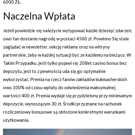
6000 ZŁ.
Naczelna Wpłata
Jeżeli powiedzie się należycie wytypować każde dziesięć zdarzeń,
owo fan dostanie nagrodę w postaci 4500 zł. Powinno Się stale
zaglądać w newsletter, sekcję reklamy oraz na witryny
partnerskie, żeby w każdej sytuacji być ze każdemu na bieżąco. W
Takim Przypadku, jeśli tylko pojawi się 20Bet casino bonus bez
depozytu, jest to z pewnością uda się go optymalnie
wykorzystać. Premia na rzecz fanów zakładów bukmacherskich
owo 100% od czasu wpłaty do odwiedzenia maksymalnej
wartości 400 zł. Premia wydaje się przydzielony przy minimalnym
depozycie, wynoszącym 30 zł. Środki przyznane na rachunek
rozliczeniowy bonusowe są obłożone konkretnymi warunkami
użytkowania.