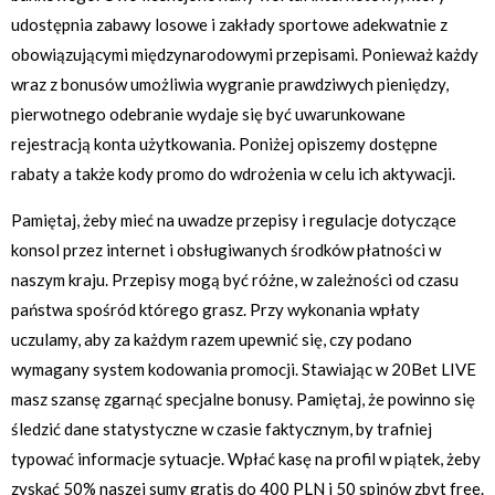
udostępnia zabawy losowe i zakłady sportowe adekwatnie z
obowiązującymi międzynarodowymi przepisami. Ponieważ każdy
wraz z bonusów umożliwia wygranie prawdziwych pieniędzy,
pierwotnego odebranie wydaje się być uwarunkowane
rejestracją konta użytkowania. Poniżej opiszemy dostępne
rabaty a także kody promo do wdrożenia w celu ich aktywacji.
Pamiętaj, żeby mieć na uwadze przepisy i regulacje dotyczące
konsol przez internet i obsługiwanych środków płatności w
naszym kraju. Przepisy mogą być różne, w zależności od czasu
państwa spośród którego grasz. Przy wykonania wpłaty
uczulamy, aby za każdym razem upewnić się, czy podano
wymagany system kodowania promocji. Stawiając w 20Bet LIVE
masz szansę zgarnąć specjalne bonusy. Pamiętaj, że powinno się
śledzić dane statystyczne w czasie faktycznym, by trafniej
typować informacje sytuacje. Wpłać kasę na profil w piątek, żeby
zyskać 50% naszej sumy gratis do 400 PLN i 50 spinów zbyt free.