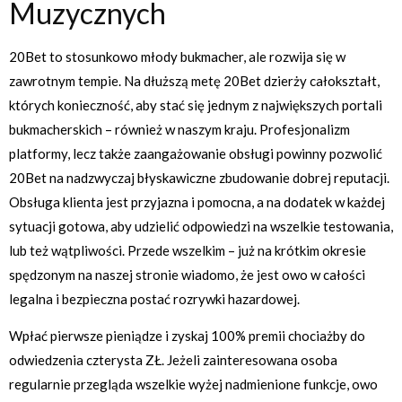
Muzycznych
20Bet to stosunkowo młody bukmacher, ale rozwija się w
zawrotnym tempie. Na dłuższą metę 20Bet dzierży całokształt,
których konieczność, aby stać się jednym z największych portali
bukmacherskich – również w naszym kraju. Profesjonalizm
platformy, lecz także zaangażowanie obsługi powinny pozwolić
20Bet na nadzwyczaj błyskawiczne zbudowanie dobrej reputacji.
Obsługa klienta jest przyjazna i pomocna, a na dodatek w każdej
sytuacji gotowa, aby udzielić odpowiedzi na wszelkie testowania,
lub też wątpliwości. Przede wszelkim – już na krótkim okresie
spędzonym na naszej stronie wiadomo, że jest owo w całości
legalna i bezpieczna postać rozrywki hazardowej.
Wpłać pierwsze pieniądze i zyskaj 100% premii chociażby do
odwiedzenia czterysta ZŁ. Jeżeli zainteresowana osoba
regularnie przegląda wszelkie wyżej nadmienione funkcje, owo