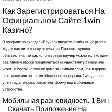
Как Зарегистрироваться На
Официальном Сайте 1win
Казино?
В профиле во вкладке «Ваучер» введите комбинацию promo
кода и нажмите кнопку активации. Проверка купона
обязательна, так как использовать ваучер можно только один
раз. Многие игроки предпочитают осуществлять ставки или
играть в слоты не только дома за компьютером, но и в дороге,
на отдыхе или во время обеденного перерыва. 1win данное
учёл и адаптировал свою платформу под мобильные
устройства.
Мобильная разновидность 1 Вин
– Скачать Приложение На