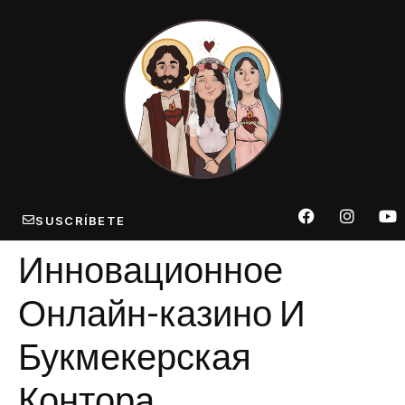
SUSCRÍBETE
Инновационное
Онлайн-казино И
Букмекерская
Контора