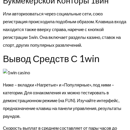
Букмекерской Конторы 1вин
Или авторизоваться через социальные сети, союз
регистрация происходила подобным образом. Клавиша входа
находится также вверху справа, наречие с кнопкой
регистрации 1win. Она включает разделы казино, ставок на
спорт, других популярных развлечений.
Вывод Средств С 1win
Ниже – вкладки «Нагретые» и «Популярные», под ними –
категории. Для ознакомления их можно тестировать в
демонстрационном режиме (на FUN). Изучайте интерфейс,
предназначение клавиш на панели управления, результаты
раундов.
Скорость выплат в среднем составляет от пары часов до