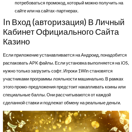
потребоваться промокод, который можно получить на
сайте или на сайтах-партнерах.
In Вход (авторизация) В Личный
Кабинет Официального Сайта
Казино
Если приложение устанавливается на Андроид, понадобится
распаковать APK файлы. Если установка выполняется на iOS,
нужно только загрузить софт. Игроки 1Win становятся
участниками программы лояльности машинально. В рамках
этого промо-предложения предстоит накапливать коины или
специальные баллы. Они рассчитываются от каждой
сделанной ставки и подлежат обмену на реальные деньги.