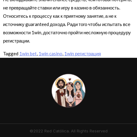
не превращайте ставки или игру в казино в обязанность.
Относитесь к процессу как к приятному занятие, а не к
источнику guaranteed дохода. Ради того чтобы испытать все
возможности 1win, достаточно пройти несложную процедуру
регистрации.
Tagged
1win bet
,
1win casino
,
1win регистрация
©2022 Red Católica. All Rights Reserved