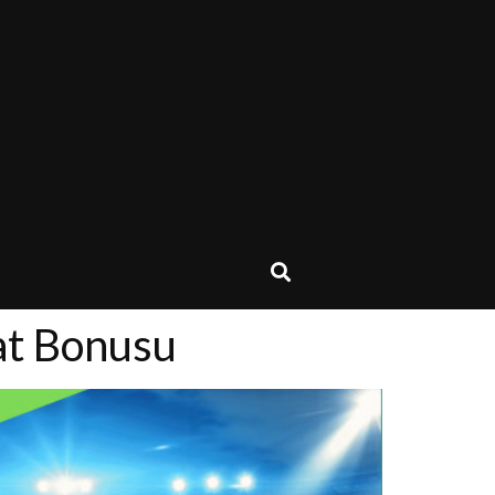
at Bonusu