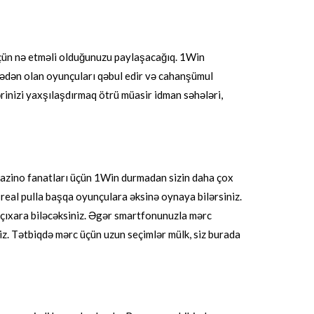
üçün nə etməli olduğunuzu paylaşacağıq. 1Win
lkədən olan oyunçuları qəbul edir və cahanşümul
ərinizi yaxşılaşdırmaq ötrü müasir idman səhələri,
, kazino fanatları üçün 1Win durmadan sizin daha çox
eal pulla başqa oyunçulara əksinə oynaya bilərsiniz.
 çıxara biləcəksiniz. Əgər smartfonunuzla mərc
iz. Tətbiqdə mərc üçün uzun seçimlər mülk, siz burada