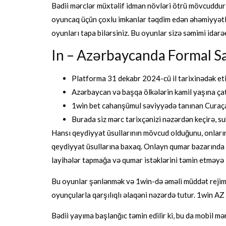
Bədii mərclər müxtəlif idman növləri ötrü mövcuddur (​
oyuncaq üçün çoxlu imkanlar təqdim edən əhəmiyyətli 
oyunları tapa bilərsiniz. Bu oyunlar sizə səmimi idar
In – Azərbaycanda Formal Sa
Platforma 31 dekabr 2024-cü il tarixinədək eti
Azərbaycan və başqa ölkələrin kamil yaşına ça
1win bet cahanşümul səviyyədə tanınan Curaçao 
Burada siz mərc tarixçənizi nəzərdən keçirə, sub
Hansı qeydiyyat üsullarının mövcud olduğunu, onların
qeydiyyat üsullarına baxaq. Onlayn qumar bazarında b
layihələr tapmağa və qumar istəklərini təmin etməyə 
Bu oyunlar şənlənmək və 1win-də əməli müddət rejimind
oyunçularla qarşılıqlı əlaqəni nəzərdə tutur. 1win AZ t
Bədii yayıma başlanğıc təmin edilir ki, bu da mobil mə