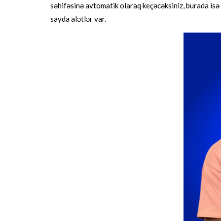
səhifəsinə avtomatik olaraq keçəcəksiniz, burada isə 
sayda alətlər var.