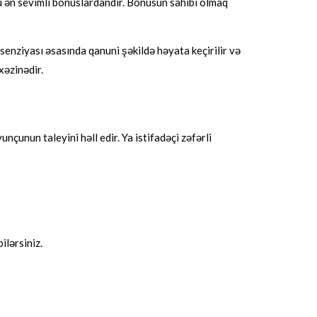
su ən sevimli bonuslardandır. Bonusun sahibi olmaq
isenziyası əsasında qanuni şəkildə həyata keçirilir və
xəzinədir.
çunun taleyini həll edir. Ya istifadəçi zəfərli
ilərsiniz.