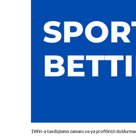
1Win-ə təsdiqləmə zamanı və ya profilinizi doldurmaq