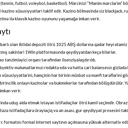
​tennis, futbol, voleybol, ​​basketbol). Mərcinizi “Mənim mərclərim” böl
kazino xüsusiyyətləri təklif edir. Kazino bölməsində siz blackjack, r
əetmə ilə klassik kazino oyununu yaşamağa imkan verir.
ytı
barlı olan ibtidai depozit ötrü 1025 ABŞ dollarına qədər heyrətamiz 
tmış sakinləri 1Win platformasında qeydiyyatdan keçə bilərlər.
tənzimləyici orqanı tərəfindən lisenziyalaşdırılıb.
yektiv məlumatlarınızı redaktə edə və hətta cari balansınızı gizlədə b
 xüsusiyyətlərini, həmçinin hər birinin müsbət və mənfi tərəflərini g
irincilik onlayn kazinolar və bukmekerlər tərəfindən bölüşdürülür. 
imkan verir.
ə uduş əldə etmək istəyən istifadəçilər ötrü kamil seçimdir. Obrazli 
əzə istifadəçilərə ürəyiaçiq və ən əsası, gur qeydiyyat prosesini təkli
rc formatını formal internet saytının açılmasına yüksək alternativ edi