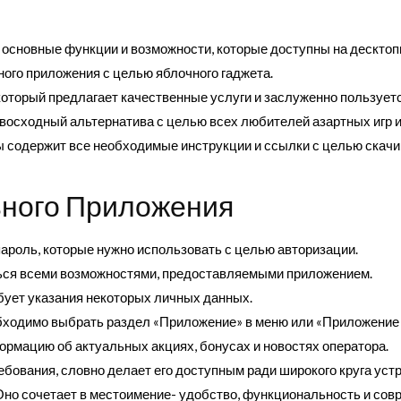
основные функции и возможности, которые доступны на десктопн
ого приложения с целью яблочного гаджета.
 который предлагает качественные услуги и заслуженно пользует
восходный альтернатива с целью всех любителей азартных игр и
содержит все необходимые инструкции и ссылки с целью скачив
ного Приложения
ароль, которые нужно использовать с целью авторизации.
ться всеми возможностями, предоставляемыми приложением.
ебует указания некоторых личных данных.
бходимо выбрать раздел «Приложение» в меню или «Приложение р
ормацию об актуальных акциях, бонусах и новостях оператора.
ования, словно делает его доступным ради широкого круга устр
но сочетает в местоимение- удобство, функциональность и совр