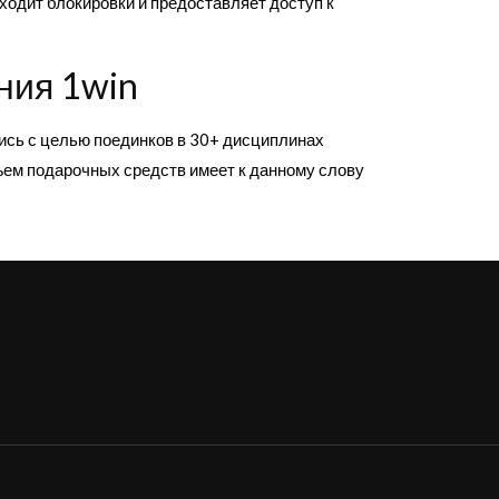
бходит блокировки и предоставляет доступ к
ния 1win
ись с целью поединков в 30+ дисциплинах
ъем подарочных средств имеет к данному слову