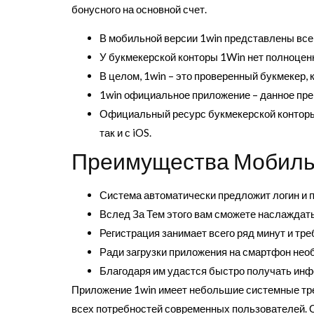
бонусного на основной счет.
В мобильной версии 1win представлены все 
У букмекерской конторы 1Win нет полноценн
В целом, 1win – это проверенный букмекер,
1win официальное приложение – данное пре
Официальный ресурс букмекерской конторы 
так и с iOS.
Преимущества Мобиль
Система автоматически предложит логин и п
Вслед За Тем этого вам сможете наслажда
Регистрация занимает всего ряд минут и тр
Ради загрузки приложения на смартфон нео
Благодаря им удастся быстро получать инф
Приложение 1win имеет небольшие системные треб
всех потребностей современных пользователей. О