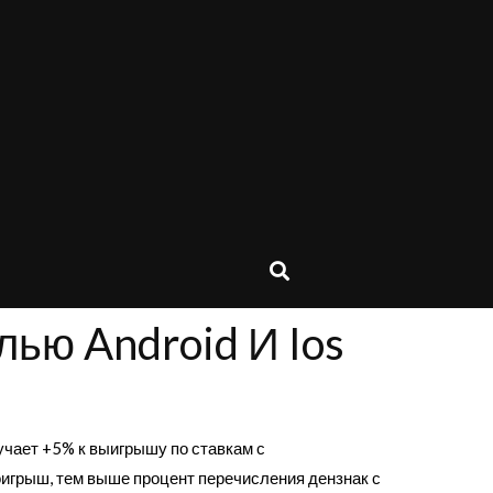
ью Android И Ios
учает +5% к выигрышу по ставкам с
оигрыш, тем выше процент перечисления дензнак с