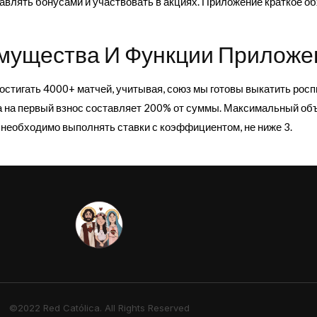
правлять бонусами и участвовать в акциях. Приложение краткое о
мущества И Функции Приложе
стигать 4000+ матчей, учитывая, союз мы готовы выкатить росп
са на первый взнос составляет 200% от суммы. Максимальный об
 необходимо выполнять ставки с коэффициентом, не ниже 3.
©2022 Red Católica. All Rights Reserved