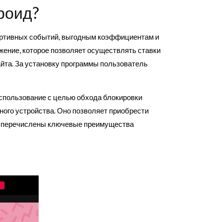
роид?
портивных событий, выгодным коэффициентам и
ение, которое позволяет осуществлять ставки
айта. За установку программы пользователь
 использование с целью обхода блокировки
ного устройства. Оно позволяет приобрести
иже перечислены ключевые преимущества