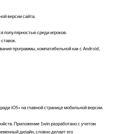
ой версии сайта.
ся популярностью среди игроков.
 ставок.
ания программы, компатибельной как с Android,
ади iOS» на главной странице мобильной версии.
ойств. Приложение 1win разработано с учетом
еменный дизайн, словно делает его