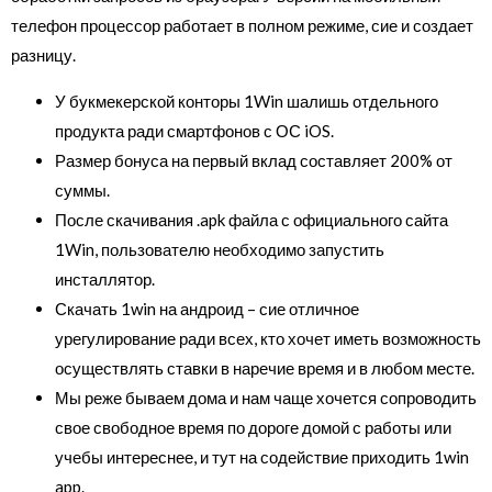
телефон процессор работает в полном режиме, сие и создает
разницу.
У букмекерской конторы 1Win шалишь отдельного
продукта ради смартфонов с ОС iOS.
Размер бонуса на первый вклад составляет 200% от
суммы.
После скачивания .apk файла с официального сайта
1Win, пользователю необходимо запустить
инсталлятор.
Скачать 1win на андроид – сие отличное
урегулирование ради всех, кто хочет иметь возможность
осуществлять ставки в наречие время и в любом месте.
Мы реже бываем дома и нам чаще хочется сопроводить
свое свободное время по дороге домой с работы или
учебы интереснее, и тут на содействие приходить 1win
app.