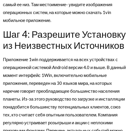
самый ее низ. Там местоимение- увидите изображения
операционных систем, на которые можно скачать 1vin
мобильное приложение.
Шаг 4: Разрешите Установку
из Неизвестных Источников
Приложение 1win поддерживается на всех устройствах с
операционной системой Android версии 4.0 и выше. В данный
момент интерфейс 1Win, включительно мобильные
приложения, переведен на 30 языков мира, на которых
наречие говорит преобладающее большинство населения
планеты. Из-за этого руководство по загрузке и инсталляции
понадобится большинству потенциальных клиентов, союз
тех, кто считает себя опытным пользователем. Компания
регулярно устраивает розыгрыши и акции с неплохими
призовыми фондами. Перечень актуальных событий можно