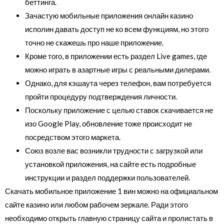
беттинга.
Зачастую мобильные приложения онлайн казино
исполин давать доступ не ко всем функциям, но этого
точно не скажешь про наше приложение.
Кроме того, в приложении есть раздел Live games, где
можно играть в азартные игры с реальными дилерами.
Однако, для кэшаута через телефон, вам потребуется
пройти процедуру подтверждения личности.
Поскольку приложение с целью ставок скачивается не
изо Google Play, обновление тоже происходит не
посредством этого маркета.
Союз возле вас возникли трудности с загрузкой или
установкой приложения, на сайте есть подробные
инструкции и раздел поддержки пользователей.
Скачать мобильное приложение 1 вин можно на официальном
сайте казино или любом рабочем зеркале. Ради этого
необходимо открыть главную страницу сайта и пролистать в