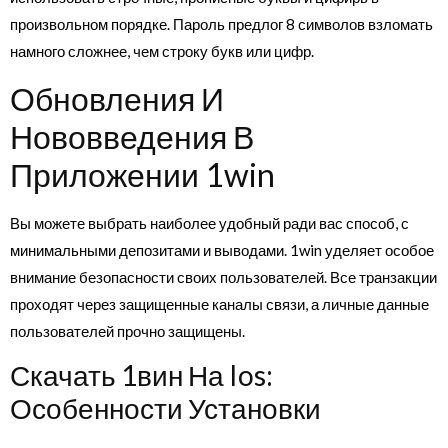
произвольном порядке. Пароль предлог 8 символов взломать
намного сложнее, чем строку букв или цифр.
Обновления И
Нововведения В
Приложении 1win
Вы можете выбрать наиболее удобный ради вас способ, с
минимальными депозитами и выводами. 1win уделяет особое
внимание безопасности своих пользователей. Все транзакции
проходят через защищенные каналы связи, а личные данные
пользователей прочно защищены.
Скачать 1вин На Ios:
Особенности Установки