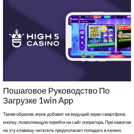
Пошаговое Руководство По
Загрузке 1win App
Таким образом, игрок добавит на ведущий экран смартфона
кнопку, позволяющую перейти на сайт оператора. При нажатии
на эту клавишу читатель предполагает попадать в казино