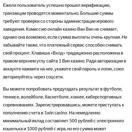
Ежели пользователь успешно прошел верификацию,
транзакции проводятся моментально. Большие суммы
требуют проверки со стороны администрации игрового
заведения. Комиссию онлайн казино Ван Вин не снимает,
однако она возможно, если сумма выплаты очень крупная. Не
забывайте также, что платежный сервис способен снимать
свой процент. Клавиша «Вход» традиционно расположена в
правом верхнем углу сайта 1 Вин казино. Ради авторизации в
аккаунте нажмите на нее, укажите свой пароль и логин, союз
авторизуйтесь через соцсети.
Вы можете попробовать предугадать результат в футболе,
теннисе, волейболе, баскетболе, хоккее, киберспортивных
соревнованиях. Зарегистрировавшись, можете приступать к
пополнению счета в 1win casino. На немедленно
минимальный вклад составляет 500 рублей с электронного
кошелька и 1000 рублей с игра, но его сумма может