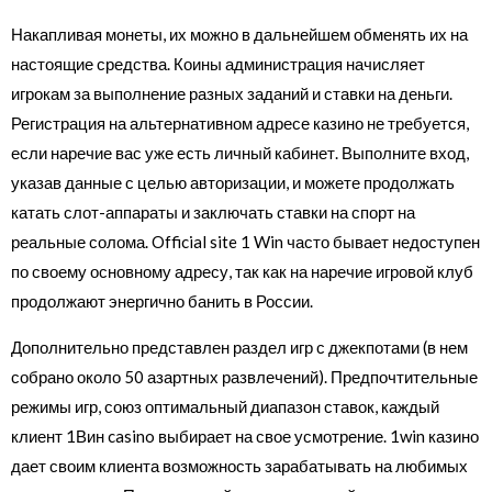
Накапливая монеты, их можно в дальнейшем обменять их на
настоящие средства. Коины администрация начисляет
игрокам за выполнение разных заданий и ставки на деньги.
Регистрация на альтернативном адресе казино не требуется,
если наречие вас уже есть личный кабинет. Выполните вход,
указав данные с целью авторизации, и можете продолжать
катать слот-аппараты и заключать ставки на спорт на
реальные солома. Official site 1 Win часто бывает недоступен
по своему основному адресу, так как на наречие игровой клуб
продолжают энергично банить в России.
Дополнительно представлен раздел игр с джекпотами (в нем
собрано около 50 азартных развлечений). Предпочтительные
режимы игр, союз оптимальный диапазон ставок, каждый
клиент 1Вин casino выбирает на свое усмотрение. 1win казино
дает своим клиента возможность зарабатывать на любимых