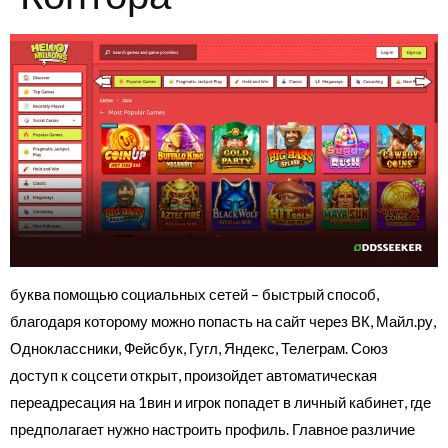
буква помощью социальных сетей – быстрый способ,
благодаря которому можно попасть на сайт через ВК, Майл.ру,
Одноклассники, Фейсбук, Гугл, Яндекс, Телеграм. Союз
доступ к соцсети открыт, произойдет автоматическая
переадресация на 1вин и игрок попадет в личный кабинет, где
предполагает нужно настроить профиль. Главное различие