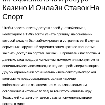
Казино И Онлайн Ставок На
Спорт
Чтобы восстановить доступ к своей учетной записи,
необходимо в 1Win войти, узнать причину, на основании
которой аккаунт был заблокирован, и устранить ее. В случае
серьезных нарушений администрация краткое полностью
закрыть доступ на портал. Так как ЛК привязан к паспортным
данным, вход под другим именем, номером или аккаунтом из
социальной сети возможен, но не даст пройти верификацию.
Других ограничений официальный веб-сайт букмекерской
конторы не предусматривает, однако наречие
заблаговременно ознакомиться с пользовательским
соглашением и только вслед за тем этого начинать игру.
Техасский холдем считается самым популярным видом
покера в мире.