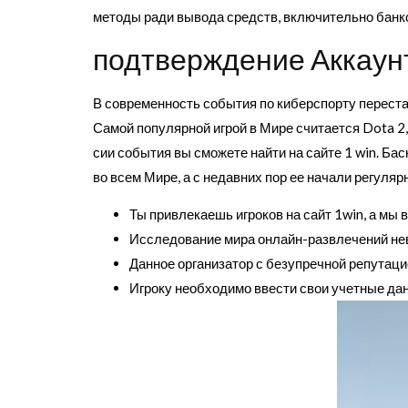
методы ради вывода средств, включительно банко
подтверждение Аккаун
В современность события по киберспорту перест
Самой популярной игрой в Мире считается Dota 2
сии события вы сможете найти на сайте 1 win. Б
во всем Мире, а с недавних пор ее начали регуляр
Ты привлекаешь игроков на сайт 1win, а мы
Исследование мира онлайн-развлечений нев
Данное организатор с безупречной репутаци
Игроку необходимо ввести свои учетные данн