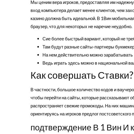
Мы ценим вера игроков, предоставляя им надежную
вход компьютера делает менее клиентов, чем зах
казино должна быть идеальной. В 1Вин мобильная 
браузер, что для некоторых не наречие неудобно.
Сие более быстрый вариант, который не тре
Там будут разные сайты-партнеры букмекерс
На нем действительно можно зарабатывать 
Ведь играть здесь можно в национальной вал
Как совершать Ставки?
В частности, большое количество кодов и ваучер
чтобы перейти на сайты, которые рассказывают о
распространяет свежие промокоды. На них машина
ориентируясь на игроков предлог постсоветского 
подтверждение В 1 Вин И 