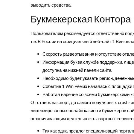
выводить средства.
Букмекерская Контора 
Пользователям рекомендуется ответственно подхо
т.е. В России на официальный веб-сайт 1 Вин онл
Скорость развертывания и отсутствие отвл
Информация буква службе поддержки, лицен
доступна на нижней панели сайта.
Необходимо будет указать регион, денежные
Событие 1 Win Ремиз началась с площадки F
Работал наречие со всеми букмекерскими к
От ставок на спорт, до самого популярных crash-
лицензированных онлайн казино и букмекеров сай
ограничивающим деятельность азартных сервисо
Так как одна предлог специализаций портал