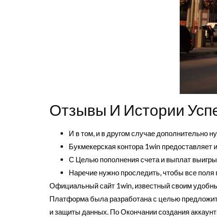
Отзывы И Истории Усп
И в том, и в другом случае дополнительно н
Букмекерская контора 1win предоставляет и
С Целью пополнения счета и выплат выигры
Наречие нужно проследить, чтобы все поля
Официальный сайт 1win, известный своим удобным
Платформа была разработана с целью предложить
и защиты данных. По Окончании создания аккаунта