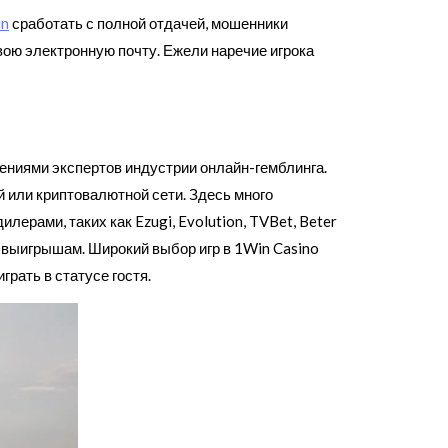
in
сработать с полной отдачей, мошенники
вою электронную почту. Ежели наречие игрока
ниями экспертов индустрии онлайн-гемблинга.
й или криптовалютной сети. Здесь много
лерами, таких как Ezugi, Evolution, TVBet, Beter
 к выигрышам. Широкий выбор игр в 1Win Casino
рать в статусе гостя.