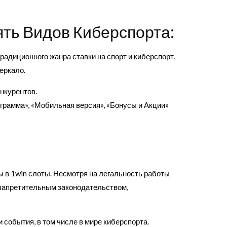
ять Видов Киберспорта:
адиционного жанра ставки на спорт и киберспорт,
еркало.
нкурентов.
грамма», «Мобильная версия», «Бонусы и Акции»
ы в 1win слоты. Несмотря на легальность работы
 запретительным законодательством,
 события, в том числе в мире киберспорта.