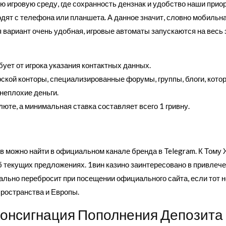
 игровую среду, где сохранность дензнак и удобство наши приор
одят с телефона или планшета. А данное значит, словно мобильн
вариант очень удобная, игровые автоматы запускаются на весь эк
бует от игрока указания контактных данных.
кой конторы, специализированные форумы, группы, блоги, котор
неплохие деньги.
юте, а минимальная ставка составляет всего 1 гривну.
ов можно найти в официальном канале бренда в Telegram. К Тому
б текущих предложениях. 1вин казино заинтересовано в привлече
льно перебросит при посещении официального сайта, если тот не
пространства и Европы.
консигнация Пополнения Депозита