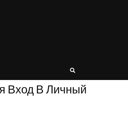
ня Вход В Личный