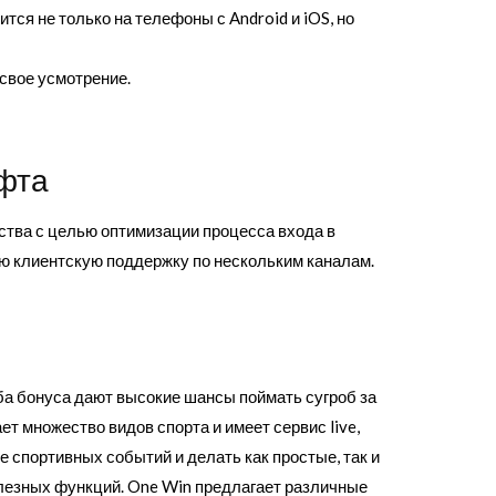
ся не только на телефоны с Android и iOS, но
свое усмотрение.
фта
ства с целью оптимизации процесса входа в
ую клиентскую поддержку по нескольким каналам.
ба бонуса дают высокие шансы поймать сугроб за
ет множество видов спорта и имеет сервис live,
е спортивных событий и делать как простые, так и
олезных функций. One Win предлагает различные