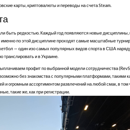
вские карты, криптовалюты и переводы на счета Steam.
та
али быть редкостью. Каждый год появляются новые дисциплины, 
, именно по этой дисциплине проходят самые масштабные турнир
аскетбол — один изо самых популярных видов спорта в США наря
но транслировать и в Украине.
 выплачиваем профит по выбранной модели сотрудничества (RevS
озможно без знакомства с популярными платформами, такими ка
ей и огромным ассортиментом развлечений на любой смак, в том 
ые, такие же, как при регистрации.