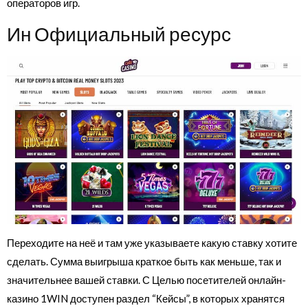
опера͏торов игр.
Ин Официальный ресурс
Переходите на неё и там уже указываете какую ставку хотите
сделать. Сумма выигрыша краткое быть как меньше, так и
значительнее вашей ставки. С Целью посетителей онлайн-
казино 1WIN доступен раздел “Кейсы”, в которых хранятся