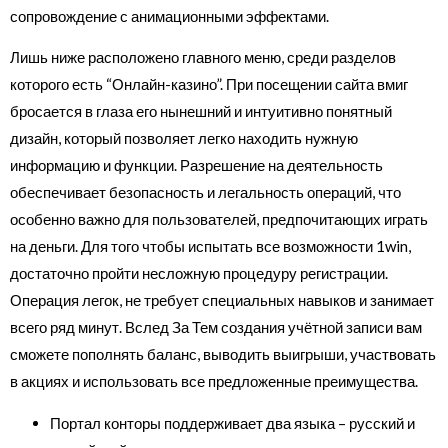
сопровождение с анимационными эффектами.
Лишь ниже расположено главного меню, среди разделов
которого есть “Онлайн-казино”. При посещении сайта вмиг
бросается в глаза его нынешний и интуитивно понятный
дизайн, который позволяет легко находить нужную
информацию и функции. Разрешение на деятельность
обеспечивает безопасность и легальность операций, что
особенно важно для пользователей, предпочитающих играть
на деньги. Для того чтобы испытать все возможности 1win,
достаточно пройти несложную процедуру регистрации.
Операция легок, не требует специальных навыков и занимает
всего ряд минут. Вслед За Тем создания учётной записи вам
сможете пополнять баланс, выводить выигрыши, участвовать
в акциях и использовать все предложенные преимущества.
Портал конторы поддерживает два языка – русский и