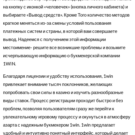
на кнопку с иконкой «человечек» (кнопка личного кабинета) и
выбираете «Вывод средств». Кроме Того количество методов
краткое меняться из-за смены условий пользования
платежных систем и страны, в которой вам совершаете
вывод. Надеемся с получением этой информации
местоимение- решите все возникшие проблемы и возьмите
исчерпывающую информацию о букмекерской компании
1WIN.
Благодаря лицензии и удобству использования, 1win
привлекает внимание тысяч поклонников, желающих
попробовать свои силы в казино и изучить разнообразные
виды ставок. Процесс регистрации проходит быстро и без
проблем, позволяя пользователям сразу же перейти к
увлекательному игровому процессу и окунуться в атмосферу
азарта с надежным букмекером 1win. 1win предлагает
удобный и интуитивно понятный интерфейс, который делает