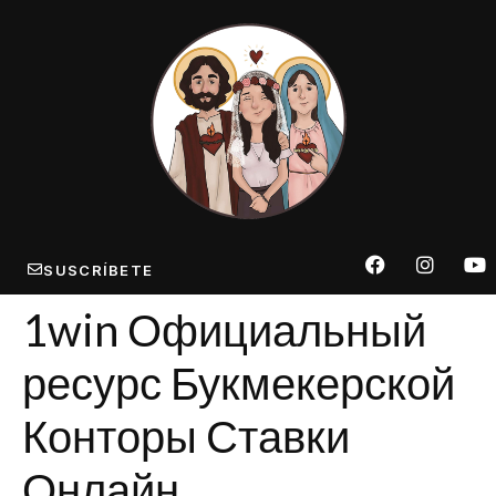
SUSCRÍBETE
1win Официальный
ресурс Букмекерской
Конторы Ставки
Онлайн