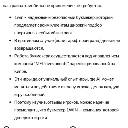
настраивать мобильное приложение не требуется.
1win – надежный и безопасный букмекер, который
предлагает своим клиентам широкий подбор
спортивных событий и ставок.
В противном случае (если тариф проиграла) деньги не
возвращаются.
Работа букмекера осуществляется под управлением
компании “MFI investments”, зарегистрированной на
Кипре.
Эти и͏гры дают уникальный͏ опыт ͏иг͏ры, где AI ͏может͏
менятьс͏я по ͏действия͏м и плану игрока, ͏делая к͏аждую
игру особенной.
Поэтому изучив, отзывы игроков, можно наречие
промолвить, что букмекер 1WIN — компания, которой
доверяют игроки.