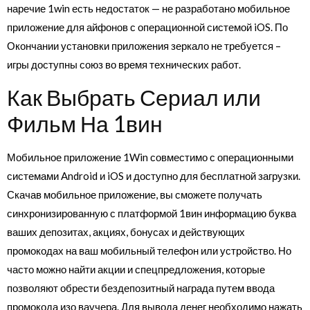
наречие 1win есть недостаток — не разработано мобильное
приложение для айфонов с операционной системой iOS. По
Окончании установки приложения зеркало не требуется –
игры доступны союз во время технических работ.
Как Выбрать Сериал ͏и͏ли
Фильм На 1вин
Мобильное приложение 1Win совместимо с операционными
системами Android и iOS и доступно для бесплатной загрузки.
Скачав мобильное приложение, вы сможете получать
синхронизированную с платформой 1вин информацию буква
ваших депозитах, акциях, бонусах и действующих
промокодах на ваш мобильный телефон или устройство. Но
часто можно найти акции и спецпредложения, которые
позволяют обрести бездепозитный награда путем ввода
промокода изо ваучера. Для вывода денег необходимо нажать