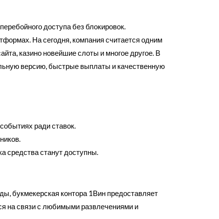
перебойного доступа без блокировок.
тформах. На сегодня, компания считается одним
йта, казино новейшие слоты и многое другое. В
ильную версию, быстрые выплаты и качественную
событиях ради ставок.
ников.
а средства станут доступны.
ады, букмекерская контора 1Вин предоставляет
ься на связи с любимыми развлечениями и