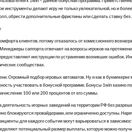
льзователей к 1win – данное бонусная программа. Приветственны
ое инструменты делают игру не только увлекательной, но и боле
олл, обрести дополнительные фриспины или сделать ставку без
омфорта клиентов, потому отказалось от комиссионного вознагра
Менеджеры саппорта отвечают на вопросы игроков на протяжении
 предоставляют инструкции по устранению возникших ошибок. И
тических сообществах.
ни. Огромный подбор игровых автоматов. Ну и как в букмекерке 
ность участвовать в бонусной программе. Бонусы 1win казино п
начисление 100 или 200 процентов от его суммы.
 деятельность игорных заведений на территории РФ без разрешен
ино блокируются провайдерами, или ограниченно доступны. Наре
ициенты для каждого события могут варьироваться в зависимост
ределяют потенциальный размер выплаты, которую можно получи