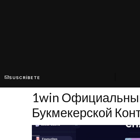
SUSCRÍBETE
1win Официальный 
Букмекерской Кон