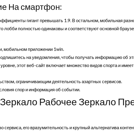
ие На смартфон:
эффициенты гигант превышать 1.9. В остальном, мобильная разн
ого лобби полностью одинаковы и соответствуют основной браузе
и, мобильном приложении 1win.
 подпишитесь на уведомления, чтобы получать информацию об эт
 уровне, этот веб-сайт включает множество видов спорта и имеет
ьством, ограничивающим деятельность азартных сервисов.
словия спор и информация об событии.
 Зеркало Рабочее Зеркало Пр
 сервиса,͏ его вразумительность и крупный альтернатива контент