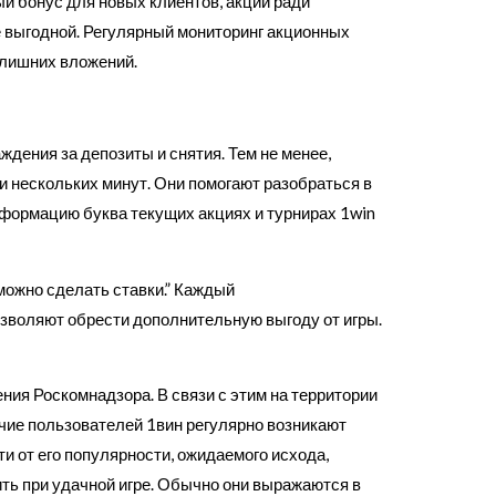
й бонус для новых клиентов, акции ради
е выгодной. Регулярный мониторинг акционных
 лишних вложений.
ждения за депозиты и снятия. Тем не менее,
 нескольких минут. Они помогают разобраться в
нформацию буква текущих акциях и турнирах 1win
можно сделать ставки.” Каждый
озволяют обрести дополнительную выгоду от игры.
ия Роскомнадзора. В связи с этим на территории
чие пользователей 1вин регулярно возникают
и от его популярности, ожидаемого исхода,
ть при удачной игре. Обычно они выражаются в