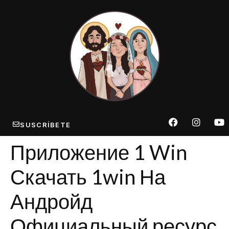
SUSCRÍBETE
Приложение 1 Win
Скачать 1win На
Андройд
Официальный ресурс