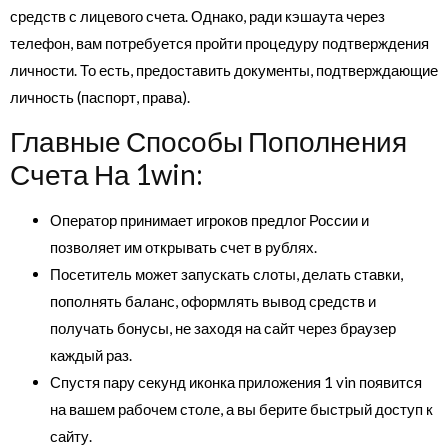
средств с лицевого счета. Однако, ради кэшаута через
телефон, вам потребуется пройти процедуру подтверждения
личности. То есть, предоставить документы, подтверждающие
личность (паспорт, права).
Главные Способы Пополнения
Счета На 1win:
Оператор принимает игроков предлог России и
позволяет им открывать счет в рублях.
Посетитель может запускать слоты, делать ставки,
пополнять баланс, оформлять вывод средств и
получать бонусы, не заходя на сайт через браузер
каждый раз.
Спустя пару секунд иконка приложения 1 vin появится
на вашем рабочем столе, а вы берите быстрый доступ к
сайту.