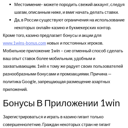
Местоимение- можете породить свежий аккаунт, следуя
шагам, описанным ниже, и вмиг начать делать ставки.
Да, в России существуют ограничения на использование
некоторых онлайн-казино и букмекерских контор.
Кроме того, казино предлагает бонусы и акции для
www.1wins-bonus.com
новых и постоянных игроков.
Мобильное приложение 1win – сие отменный способ сделать
ваш опыт ставок более мобильным, удобным и
захватывающим. 1win к тому же радует своих пользователей
разнообразными бонусами и промоакциями. Причина —
политика Google, запрещающая размещение азартных
приложений.
Бонусы В Приложении 1win
Зарегистрироваться и играть в казино гигант только
совершеннолетние. Граждан некоторых стран не гигант